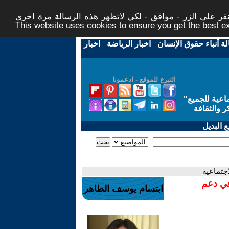
ر على الزر - موافق - لكي لاتظهر هذه الرسالة مرة اخرى -
This website uses cookies to ensure you get the best 
لة أنباء حقوق الإنسان
-
اخبار الرياضة
-
اخبار
التبرع للموقع - ادعمونا
اعية للجميع
"
ر والثقافة
 البديل
اجتماعية
في دعم
ابتسام يوسف الطاهر