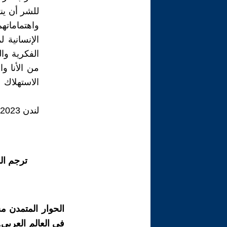
للشر أن ين
واهتماماته
الإنسانية 
الفكرية وال
من الأنا و
الاستهلاك
لندن 2023
ترجم ال
الحوار المتمدن م
في العالم العربي