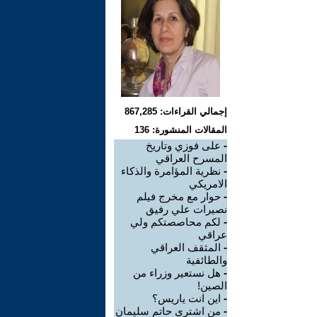
إجمالي القراءات: 867,285
المقالات المنشورة: 136
-
على فوزي وتاريخ
المسرح العراقي
-
نظرية المؤامرة والذكاء
الامريكي
-
حوار مع مخرج فيلم
نصيرات علي رفيق
-
لكم محاصصتكم ولي
عراقي
-
المثقف العراقي
والطائفية
-
هل نستعير وزراء من
الصين!
-
اين انت ياريس؟
-
من اشترى حاتم سليمان