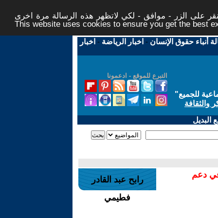
ر على الزر - موافق - لكي لاتظهر هذه الرسالة مرة اخرى -
This website uses cookies to ensure you get the best 
لة أنباء حقوق الإنسان
-
اخبار الرياضة
-
اخبار
التبرع للموقع - ادعمونا
اعية للجميع
"
ر والثقافة
 البديل
في دعم
رابح عبد القادر
فطيمي