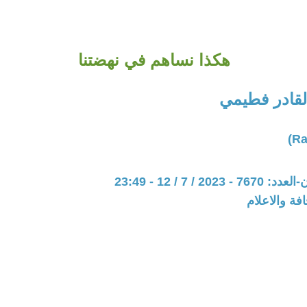
هكذا نساهم في نهضتنا
لقادر فطيمي
20 / 7 / 12 - 23:49
فة والاعلام