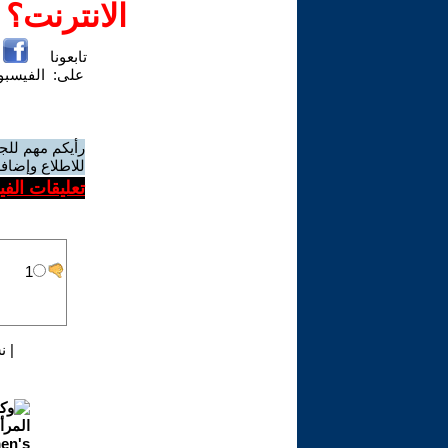
الانترنت؟
تابعونا
على:
الفيسب
رأيكم مهم للج
للاطلاع وإضافة
تعليقات الف
|
ن