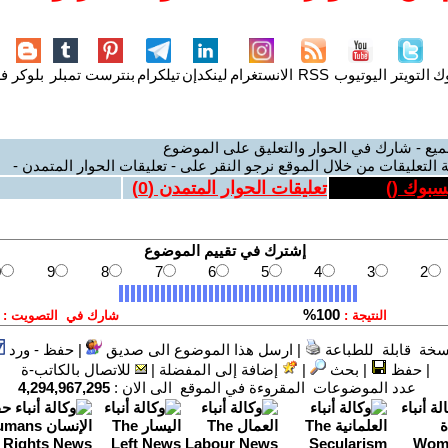
وك
التويتر
اليوتيوب
RSS
الانستغرام
لينكدإن
تيلكرام
بنترست
تمبلر
بلوكر
فل
ميع - شارك في الحوار والتعليق على الموضوع
 التعليقات من خلال الموقع نرجو النقر على - تعليقات الحوار المتمدن -
يسبوك (
)
تعليقات الحوار المتمدن (
0
)
سخة قابلة للطباعة
|
ارسل هذا الموضوع الى صديق
|
حفظ - ورد
|
حفظ
|
بحث
|
إضافة إلى المفضلة
|
للاتصال بالكاتب-ة
عدد الموضوعات المقروءة في الموقع الى الان :
4,294,967,295