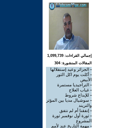
إجمالي القراءات: 1,099,739
المقالات المنشورة: 304
-
الجزائر وعيد إستقلالها
-
أكلت يوم اكل الثور
الأبيض
-
التراجيديا مستمرة
-
غياب العلاج
-
للإبداع شروط
-
سوشيال مديا بين المؤثر
والتريند
-
إتفقنا أم لم نتفق
-
ثورة أول نوفمبر ثورة
المشروع
-
مهمة التاريخ عند لأمم