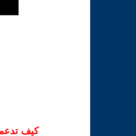
كيف تدعم-