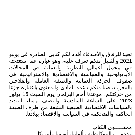
تحية للرفاق والأصدقاء أقدم لكم كتابي الصادره في يونيو
2021 والقليل منكم تعرف عليه، وهو عبارة عما استنتجته
في مجمل أعمالي النظرية والعملية في المجالات
الأيديولوجية والسياسية والاقتصادية والإستراتيجية في
صفوف الحركة العمالية والطبقة العاملة والفلاحين
بالمغرب، ضنا منكم دعمه المادي والمعنوي باعتباره جزءا
من حركتكم، موعدنا أمام البرلمان يوم السبت 15 يولوز
2023 على الساعة السادسة والنصف مساء للتنديد
بالسياسات الاقتصادية الطبقية المتبعة من طرف الطيقة
الحاكمة والمتحكمة في السياسة والاقتصاد ببلادنا.
محتــــــوى الكتاب
مقدمـــة النيوكانطية بـألمانيا، أوروبا وأمريكا