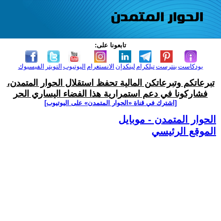
تابعونا على:
بودكاست
بنترست
تيلكرام
لينكدإن
الانستغرام
اليوتيوب
التويتر
الفيسبوك
تبرعاتكم وتبرعاتكن المالية تحفظ استقلال الحوار المتمدن،
فشاركونا في دعم استمرارية هذا الفضاء اليساري الحر
[اشترك في قناة ‫«الحوار المتمدن» على اليوتيوب]
الحوار المتمدن - موبايل
الموقع الرئيسي