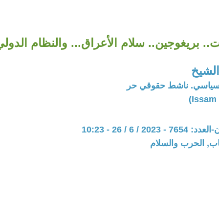
.. بريغوجين.. سلام الأعراق... والنظام الدولي
لشيخ
سياسي. ناشط حقوقي حر
20 / 6 / 26 - 10:23
اب, الحرب والسلام