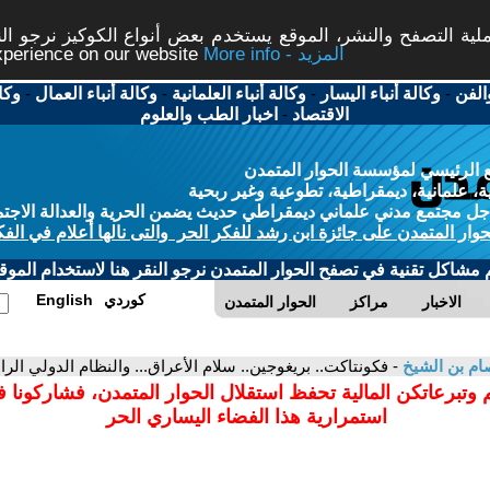
ة التصفح والنشر، الموقع يستخدم بعض أنواع الكوكيز نرجو النق
More info - المزيد
experience on our website
الفن
-
وكالة أنباء اليسار
-
وكالة أنباء العلمانية
-
وكالة أنباء العمال
-
وكا
الاقتصاد
-
اخبار الطب والعلوم
 الرئيسي لمؤسسة الحوار المتمدن
، علمانية، ديمقراطية، تطوعية وغير ربحية
ل مجتمع مدني علماني ديمقراطي حديث يضمن الحرية والعدالة الاجتم
حوار المتمدن على جائزة ابن رشد للفكر الحر والتى نالها أعلام في الفك
م مشاكل تقنية في تصفح الحوار المتمدن نرجو النقر هنا لاستخدام الموقع
كوردي
English
الاخبار
مراكز
الحوار المتمدن
م بن الشيخ
- فكونتاكت.. بريغوجين.. سلام الأعراق... والنظام الدولي الراب
 وتبرعاتكن المالية تحفظ استقلال الحوار المتمدن، فشاركونا 
استمرارية هذا الفضاء اليساري الحر