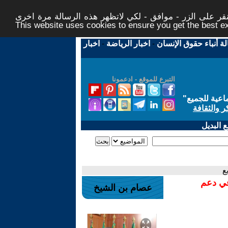
ر على الزر - موافق - لكي لاتظهر هذه الرسالة مرة اخرى -
This website uses cookies to ensure you get the best 
لة أنباء حقوق الإنسان
-
اخبار الرياضة
-
اخبار
التبرع للموقع - ادعمونا
اعية للجميع
"
ر والثقافة
 البديل
ع
في دعم
عصام بن الشيخ