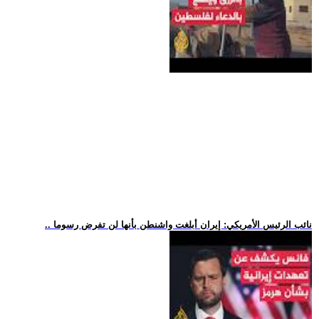
.. نائب الرئيس الأمريكي: إيران أبلغت واشنطن بأنها لن تفرض رسوما