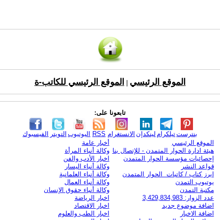
الموقع الرئيسي
الموقع الرئيسي للكاتب-ة
|
تابعونا على:
بنترست
تيلكرام
لينكدإن
الانستغرام
RSS
اليوتيوب
التويتر
الفيسبوك
الموقع الرئيسي
أخبار عامة
هيئة ادارة الحوار المتمدن - للإتصال بنا
وكالة أنباء المرأة
إحصائيات مؤسسة الحوار المتمدن
اخبار الأدب والفن
قواعد النشر
وكالة أنباء اليسار
ابرز كتاب / كاتبات الحوار المتمدن
وكالة أنباء العلمانية
يوتيوب التمدن
وكالة أنباء العمال
مكتبة التمدن
وكالة أنباء حقوق الإنسان
عدد الزوار: 3,429,834,983
اخبار الرياضة
اضافة موضوع جديد
اخبار الاقتصاد
اضافة الاخبار
اخبار الطب والعلوم