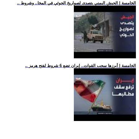
.. الخامسة | الجيش اليمني يتصدى لصواريخ الحوثي في المخا.. وشروط
.. الخامسة | أبرزها سحب القوات.. إيران تضع 6 شروط لفتح هرمز