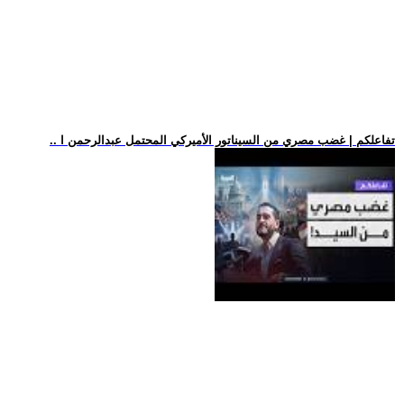
.. تفاعلكم | غضب مصري من السيناتور الأميركي المحتمل عبدالرحمن ا