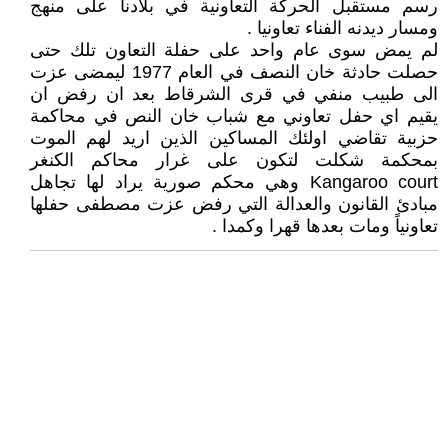
رسم مستقبل الحركة التعاونية في بلادنا على منهج
ومسار ديدنه الفناء تعاونيا .
لم يمض سوى عام واحد على حفلة التعاون تلك حتى
حصلت حادثة خان النصف في العام 1977 ليمضى عزت
الى طبيب منفي في قرى الشرقاط بعد ان رفض ان
يقيم اي حفل تعاوني مع شباب خان النص في محاكمة
حزبية تقاضي اولئك المساكين الذين اريد لهم الموت
بمحكمة شكلت لتكون على غرار محاكم الكنغر
Kangaroo court وهي محكم صورية يراد لها تجاهل
مبادئ القانون والعدالة التي رفض عزت مصطفى حفلها
تعاونياً ومات بعدها قهرا وكمدا .