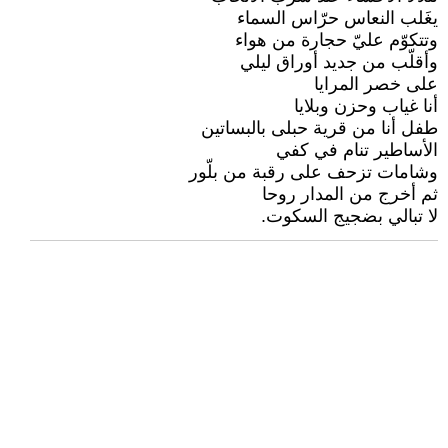
يغَلب النعاس حرّاس السماء
وتتكوّم عليّ حجارة من هواء
وأقلّب من جديد أوراق ليلي
على خصر المرايا
أنا غياب وحزن وبلايا
طفل أنا من قرية حبلى بالبساتين
الأساطير تنام في كفي
وشامات تزحف على رقبة من بلّور
ثم أخرج من المدار روحا
لا تبالي بضجيج السكوت.