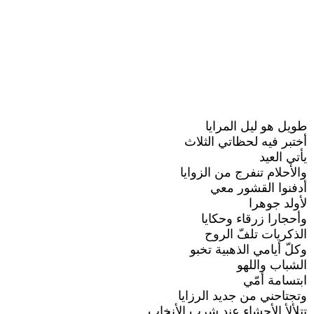
طويل هو ليل المرايا
أختبر فيه لحظاتي الثلاث
يأتي العيد
والأحلام تنفرج من الزوايا
أدفنوا القشور معي
لأولد جوهرا
وأحجارا زرقاء وحكايا
الذكريات تلفّ الروح
وكلّ أيامي الذهبية تخبو
الشباب واللهو
ابتسامة أمّي
وتجتاحني من جديد الرزايا
تتلألأ الأحشاء عند شرب الأنخاب