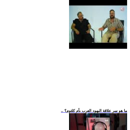
.. ما هو سر علاقة اليهود العرب بأم كلثوم؟