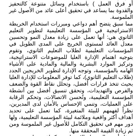
أو فرق العمل ) باستخدام وسائل متنوعة كالتحفيز
والقدوة بما يساعد في تحقيق أعلى عائد من الأصول غير
الملموسة.
مما سبق يتضح أهم دواعي ومبررات استخدام الخريطة
الاستراتيجية في المؤسسة التعليمية لتطوير التعليم
الثانوي هي: أنها تعمل على زيادة معدل النمو وتحسين
معدل العائد لمستوى الخريج على المدى الطويل في
المؤسسات التعليمية لطلاب التعليم الثانوي، وتقوم
بتوجيه اهتمام الإدارة العليا للموضوعات الاستراتيجية،
وتركيز الموارد البشرية والمالية والمادية على الأشياء
الهامه بالمؤسسة، وتوجه الإدارة لتطوير الخريجين الجدد
(طلاب التعليم الثانوي)، كما توفر المعلومات للإدارة العليا
بحيث تتخذ قرارات أفضل، وتحلل نقاط القوة والضعف
والفرص والتهديدات، وتحقق تنسيق أفضل بين أنشطة
المؤسسة التعليمية، وتُحسن الاتصالات، وتحكم الرقابة
على العمليات، وتنمي الإحساس بالأمان لدى المديرين،
نظراً لفهمهم للبيئة المتغيرة، كما تعمل على تحديد
أهداف أكثر واقعية وملائمة لبيئة المؤسسة التعليمية، ولها
دور مهم في تحقيق التكامل للأصول غير الملموسة ومن
ثم زيادة القيمة المحققة منها.