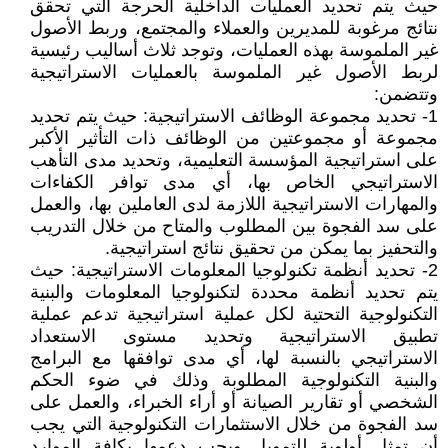
حيث يتم تحديد العمليات الداخلية الحرجة التي تحقق
نتائج مرغوبة للمديرين والعملاء والمجتمع، وربط الأصول
غير الملموسة بهذه العمليات، وتوجد ثلاث أساليب رئيسية
لربط الأصول غير الملموسة بالعمليات الاستراتيجية
وتتضمن:
1- تحديد مجموعة الوظائف الاستراتيجية: حيث يتم تحديد
مجموعة أو مجموعتين من الوظائف ذات التأثير الأكبر
على استراتيجية المؤسسة التعليمية، وتحديد مدى التأهب
الاستراتيجي الخاص بها، أي مدى توافر الكفاءات
والمهارات الاستراتيجية اللازمة لدى العاملين بها، والعمل
على سد الفجوة بين المطلوب والمتاح من خلال التدريب
والتحفيز بما يمكن من تحقيق نتائج استراتيجية.
2- تحديد أنظمة تكنولوجيا المعلومات الاستراتيجية: حيث
يتم تحديد أنظمة محددة لتكنولوجيا المعلومات والبنية
التكنولوجية التحتية لكل عملية استراتيجية تدعم عملية
تطبيق الاستراتيجية وتحديد مستوى الاستعداد
الاستراتيجي بالنسبة لها، أي مدى توافقها مع البرامج
والبنية التكنولوجية المطلوبة وذلك في ضوء الحكم
الشخصي أو تقارير الصيانة أو أراء الخبراء، والعمل على
سد الفجوة من خلال الاستثمارات التكنولوجية التي يجب
أن تمثل أولوية للتمويل ويجب دعمها بكافة الموارد