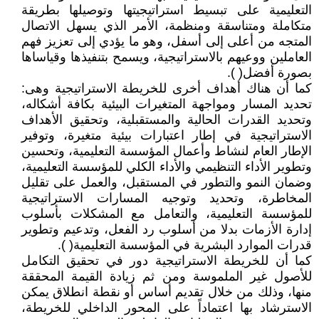
التعليمية على تبسيط استراتيجيتها وتوصيلها بطريقة
متكاملة ومتناسقة ومنظمة، الأمر الذي يسهل الاتصال
المتجه من أعلى إلى أسفل، وهو ما يؤدي إلى تعزيز فهم
العاملين ووعيهم بالاستراتيجية، ويسمح بتنفيذها وقياساها
بصورة أفضل( ).
كما أن هناك أهداف أخرى للخريطة الاستراتيجية وهى:
تحديد المسار ومواجهة المتغيرات البيئية بكافة أشكاله،
وتحديد القدرات الحالية والمستقبلية، وتحقيق الأهداف
الاستراتيجية في إطار اعتبارات بيئية متغيرة، وتوفير
الإطار العام لنشاط وأعمال المؤسسة التعليمية، وتحسين
وتطوير الأداء التنظيمي والأداء الكلي للمؤسسة التعليمية،
وضمان النمو والتطور في المستقبل، والعمل على تقليل
المخاطرة، وتحديد وتوجيه المسارات الاستراتيجية
للمؤسسة التعليمية، والتعامل مع المشكلات بأسلوب
إدارة الأزمات بدلا من أسلوب رد الفعل، وتدعيم وتطوير
قدرات الموارد البشرية في المؤسسة التعليمية( ).
كما أن للخريطة الاستراتيجية دور في تحقيق التكامل
للأصول غير الملموسة ومن ثم زيادة القيمة المحققة
منها، وذلك من خلال تقديم أساس أو نقطة انطلاق يمكن
الاسترشاد بها اعتماداً على المحور الداخلي للخريطة،