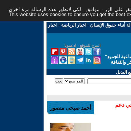
ر على الزر - موافق - لكي لاتظهر هذه الرسالة مرة اخرى -
This website uses cookies to ensure you get the best 
لة أنباء حقوق الإنسان
-
اخبار الرياضة
-
اخبار
التبرع للموقع - ادعمونا
اعية للجميع
"
ر والثقافة
 البديل
في دعم
أحمد صبحى منصور