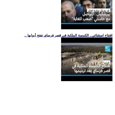
.. افتتاح استثنائي.. الكنيسة الملكية في قصر فرساي تفتح أبوابها