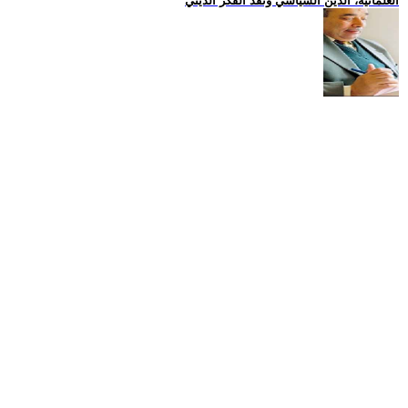
العلمانية، الدين السياسي ونقد الفكر الديني