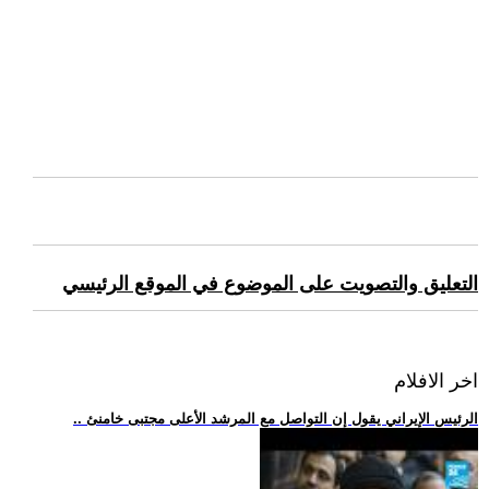
التعليق والتصويت على الموضوع في الموقع الرئيسي
اخر الافلام
.. الرئيس الإيراني يقول إن التواصل مع المرشد الأعلى مجتبى خامنئ