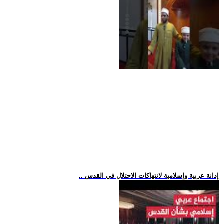
.. إدانة عربية وإسلامية لانتهاكات الاحتلال في القدس