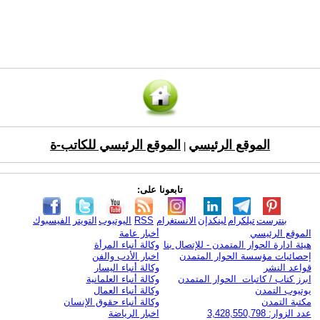
الموقع الرئيسي
الموقع الرئيسي للكاتب-ة
|
تابعونا على:
بنترست
تيلكرام
لينكدإن
الانستغرام
RSS
اليوتيوب
التويتر
الفيسبوك
الموقع الرئيسي
أخبار عامة
هيئة ادارة الحوار المتمدن - للإتصال بنا
وكالة أنباء المرأة
إحصائيات مؤسسة الحوار المتمدن
اخبار الأدب والفن
قواعد النشر
وكالة أنباء اليسار
ابرز كتاب / كاتبات الحوار المتمدن
وكالة أنباء العلمانية
يوتيوب التمدن
وكالة أنباء العمال
مكتبة التمدن
وكالة أنباء حقوق الإنسان
عدد الزوار: 3,428,550,798
اخبار الرياضة