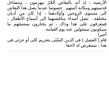
الأرضية ، إذ أنه بالنقاش الحُرّ ينهزمون ، وتتضاءل
قدسيتهم ومكانة أئمتهم . خصوصا عندما يصل هذا النقاش
الى مستوى الزوجين وأولادهما ، إذا كان من أديان
مختلفة . تصل أصداء مناقشتهما الى أسماع الأطفال ،
فيتعرفون على هذا وذاك ، ثم يختارون بمشيئتهم ما
سيكونون مسئولين عنه يوم القيامة .
أخيرا
قام ( العضل ) فى الدين السُنّى بتحريم كلى أو جزئى فى
هذا ، سنتعرض له لاحقا .