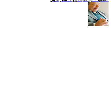
العلمانية، الدين السياسي ونقد الفكر الديني