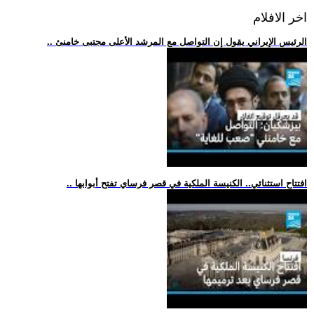
اخر الافلام
.. الرئيس الإيراني يقول إن التواصل مع المرشد الأعلى مجتبى خامنئ
.. افتتاح استثنائي.. الكنيسة الملكية في قصر فرساي تفتح أبوابها