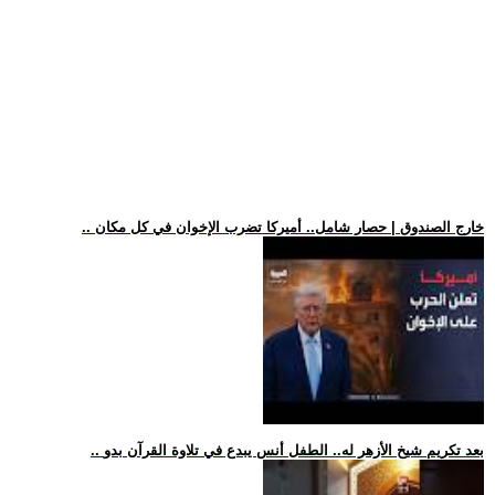
.. خارج الصندوق | حصار شامل.. أميركا تضرب الإخوان في كل مكان
.. بعد تكريم شيخ الأزهر له.. الطفل أنس يبدع في تلاوة القرآن بدو