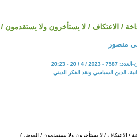
ّاخة / الاعتكاف / لا يستأخرون ولا يستقدمون /
ى منصور
20 / 4 / 20 - 20:23
نية، الدين السياسي ونقد الفكر الديني
خة / الاعتكاف / لا يستأخرون ولا يستقدمون / العوض )