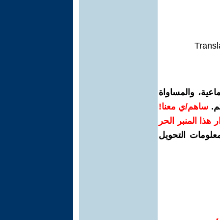
Transl
اعية، والمساواة
م.
ساهم/ي معنا!
رار هذا المنبر الحر
معلومات التحويل