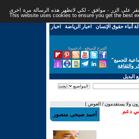
ر على الزر - موافق - لكي لاتظهر هذه الرسالة مرة اخرى -
This website uses cookies to ensure you get the best 
لة أنباء حقوق الإنسان
-
اخبار الرياضة
-
اخبار
التبرع للموقع - ادعمونا
اعية للجميع
"
ر والثقافة
 البديل
خرون ولا يستقدمون / العوض )
في دعم
أحمد صبحى منصور