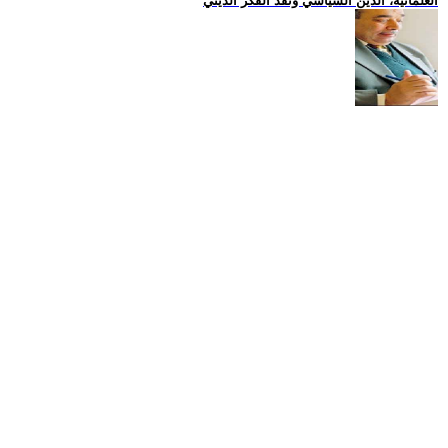
العلمانية، الدين السياسي ونقد الفكر الديني