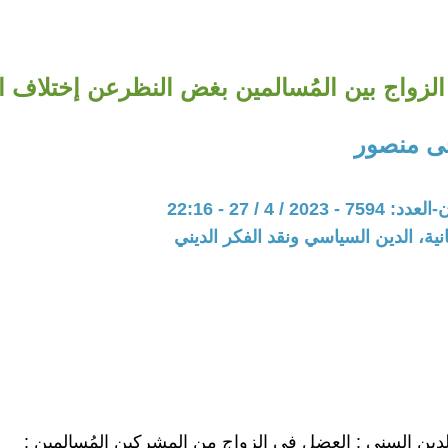
الزواج بين المُسالمين بغض النظرعن إختلاف ا
ى منصور
20 / 4 / 27 - 22:16
نية، الدين السياسي ونقد الفكر الديني
دين السنى : العضل فى الزواج من المشركين المُسالمين :