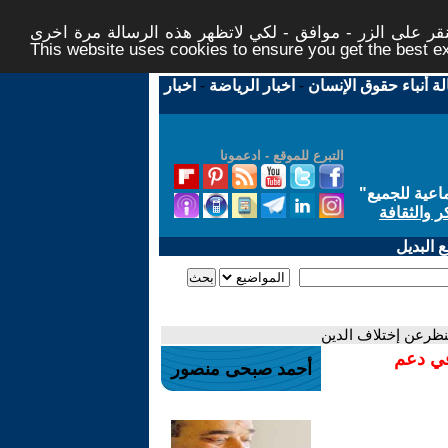
ر على الزر - موافق - لكي لاتظهر هذه الرسالة مرة اخرى -
This website uses cookies to ensure you get the best 
لة أنباء حقوق الإنسان
-
اخبار الرياضة
-
اخبار
التبرع للموقع - ادعمونا
اعية للجميع
"
ر والثقافة
 البديل
لنظرعن إختلاف الدين
في دعم
أحمد صبحى منصور