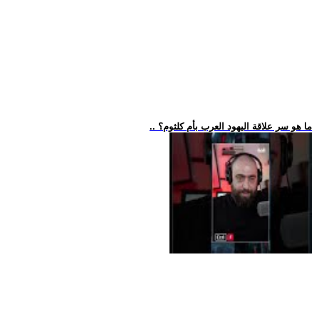
.. ما هو سر علاقة اليهود العرب بأم كلثوم؟