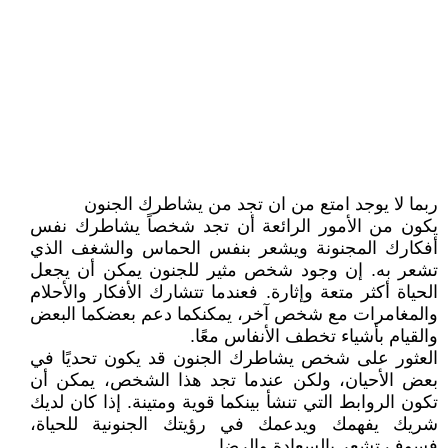
ربما لا يوجد امتع من ان تجد من يشاطرك الجنون
يكون من الأمور الرائعة أن تجد شخصاً يشاطرك نفس
أفكارك المجنونة ويشعر بنفس الحماس والشغف الذي
تشعر به. إن وجود شخص مثير للجنون يمكن أن يجعل
الحياة أكثر متعة وإثارة. فعندما تتشارك الأفكار والأحلام
والمغامرات مع شخص آخر، يمكنكما دعم بعضكما البعض
والقيام بأشياء تخطف الأنفاس معًا.
العثور على شخص يشاطرك الجنون قد يكون تحديًا في
بعض الأحيان، ولكن عندما تجد هذا الشخص، يمكن أن
تكون الروابط التي تنشأ بينكما قوية ومتينة. إذا كان لديك
شريك يفهمك ويدعمك في رؤيتك الجنونية للحياة،
فسوف تشعر بالسعادة والرضا.