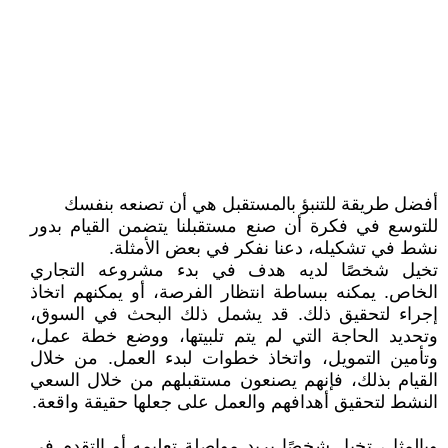
أفضل طريقة للتنبؤ بالمستقبل هي أن تصنعه بنفسك
للتوسع في فكرة أن صنع مستقبلنا يتضمن القيام بدور
نشط في تشكيله، دعنا نفكر في بعض الأمثلة.
تخيل شخصًا لديه هدف في بدء مشروعه التجاري
الخاص. يمكنه ببساطة انتظار الفرصة، أو يمكنهم اتخاذ
إجراء لتحقيق ذلك. قد يشمل ذلك البحث في السوق،
وتحديد الحاجة التي لم يتم تلبيتها، ووضع خطة عمل،
وتأمين التمويل، واتخاذ خطوات لبدء العمل. من خلال
القيام بذلك، فإنهم يصنعون مستقبلهم من خلال السعي
النشط لتحقيق أهدافهم والعمل على جعلها حقيقة واقعة.
وبالمثل، تخيل شخصًا يريد مواصلة تعليمه أو التقدم في