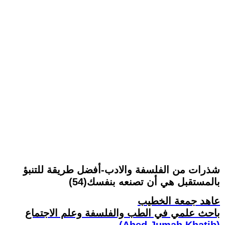
شذرات من الفلسفة والادب-أفضل طريقة للتنبؤ
بالمستقبل هي أن تصنعه بنفسك(54)
عاهد جمعة الخطيب
باحث علمي في الطب والفلسفة وعلم الاجتماع
(Ahed Jumah Khatib)