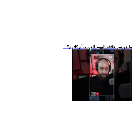
.. ما هو سر علاقة اليهود العرب بأم كلثوم؟