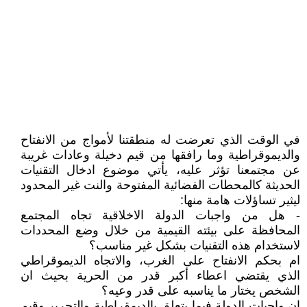
في الوقت الذي تعرضت له منطقتنا لأمواج من الانفتاح
والديموقراطية وما رافقها من قيم دخيلة وعادات غريبة
عن مجتمعنا تؤثر عليه، يأتي موضوع ادخال التقنيات
الحديثة كالمحطات الفضائية المفتوحة والنت غير المحدود
ليثير تساؤلات هامة منها:
- هل من واجبات الدولة الاخلاقية تجاه المجتمع
المحافظة على بيئته القيمية من خلال وضع المحددات
لاستخدام هذه التقنيات بشكل غير مناسب؟
ام بحكم الانفتاح على الغرب، والاتجاه الديموقراطي
الذي يقتضي اعطاء أكبر قدر من الحرية بحيث ان
الشخص يختار ما يناسبه على قدر وعيه؟
إن واجبات الدولة فيما يتعلق بالديمقراطية والتحرير وقيم