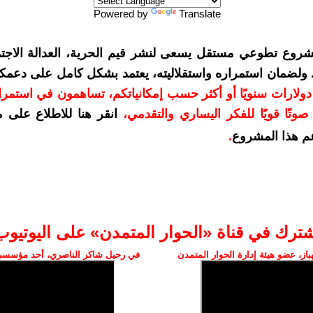
Powered by
Translate
شروع تطوعي مستقل يسعى لنشر قيم الحرية، العدالة الاجتم
. ولضمان استمراره واستقلاليته، يعتمد بشكل كامل على دعمك
دعمكم بمبلغ 10 دولارات سنويًا أو أكثر حسب إمكانياتكم، تساهمون في استم
وتًا قويًا للفكر اليساري والتقدمي
،
انقر هنا للاطلاع على 
م هذا المشروع
.
شترك في قناة «الحوار المتمدن» على اليوتيوب
ز، عضو هيئة إدارة الحوار المتمدن
في رحيل شاكر الناصري، أحد مؤسسي 