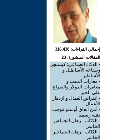
إجمالي القراءات: 316,438
المقالات المنشورة: 23
-
الذكاء الصناعي: كيسنجر
وصناعة الأساطيل و
الأساطير
-
مغارات الذهب و
مغامرات الدولار والصراع
على الخبز
-
انقراض العَمال و ازدهار
الأعمال
-
أنتن اتفاق أوسلو فوجب
دفنه رسميا
-
الكتّاب : رهان الجماهير
الخاسر
-
الكتّاب : رهان الجماخير
الخاسر