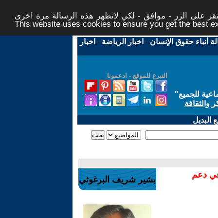
ر على الزر - موافق - لكي لاتظهر هذه الرسالة مرة اخرى -
This website uses cookies to ensure you get the best 
لة أنباء حقوق الإنسان
-
اخبار الرياضة
-
اخبار
التبرع للموقع - ادعمونا
اعية للجميع
"
ر والثقافة
 البديل
في دعم
بشير شريف البرغوثي