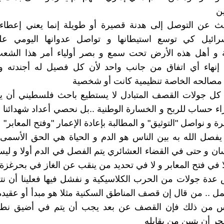
ين
ث عن التوصل إلى هدنة قصيرة أو طويلة إنما يعني إعطاء
رائيل كي توسع استيطانها و تواصل عدوانها اليومي ع
ة و أهل هذه الأرض تحت سمع و بصر أولياء أمر هذا الشعب 
إنهاء أي اتفاق من جانب واحد لأن كل فصيل له أجندته و ا
 مصالحه الخاصة تنظيمية كانت أو شخصية
ي كل جولات القصف المتبادل لا يستطيع باحث فلسطيني أن ي
راء حساب للربح و الخسارة الوطنية ..بل نحصي أعداد شهدائنا و
مرة و نواصل "التوثيق" و المطالبة بإعادة الإعمار "وفتح المعابر"
يفصل الله به بين الناس هو الدم و الحياة هي الحق الأسمى
ان و حتى في القضاء العشائري يتم الفصل في الدم أولا و ل
ا في فتح المعابر و لا في تحديد من ينقب عن الغاز في بحرغزة
دة جولات من الحرب الكلاسيكية و نفشل فيها فعلينا أن نت
ل .. من قال إن قصف المناطق السكنية مثلا هو مبدأ أو عقيدة ق
 من ذلك فإن القصف عن بعد يجب أن يتم في أضيق نطا
ر أن يتبين من يقابله