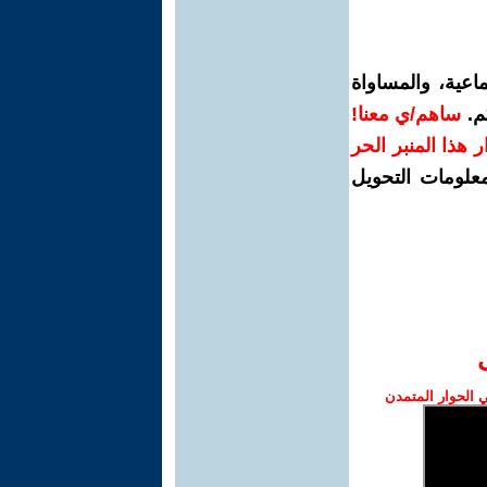
اعية، والمساواة
م.
ساهم/ي معنا!
رار هذا المنبر الحر
معلومات التحويل
الحوار المتمدن