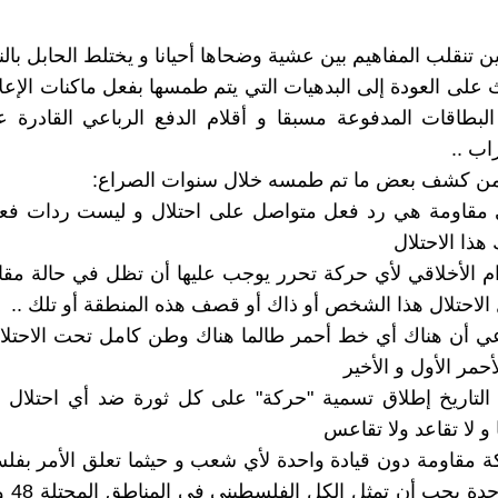
تنقلب المفاهيم بين عشية وضحاها أحيانا و يختلط الحابل بال
 على العودة إلى البدهيات التي يتم طمسها بفعل ماكنات الإعلا
بطاقات المدفوعة مسبقا و أقلام الدفع الرباعي القادرة ع
ب ..
د من كشف بعض ما تم طمسه خلال سنوات الصراع:
أي مقاومة هي رد فعل متواصل على احتلال و ليست ردات فع
ذا الاحتلال
زام الأخلاقي لأي حركة تحرر يوجب عليها أن تظل في حالة مقا
 الاحتلال هذا الشخص أو ذاك أو قصف هذه المنطقة أو تلك ..
عي أن هناك أي خط أحمر طالما هناك وطن كامل تحت الاحتلا
حمر الأول و الأخير
التاريخ إطلاق تسمية "حركة" على كل ثورة ضد أي احتلال .
و لا تقاعد ولا تقاعس
حركة مقاومة دون قيادة واحدة لأي شعب و حيثما تعلق الأمر بف