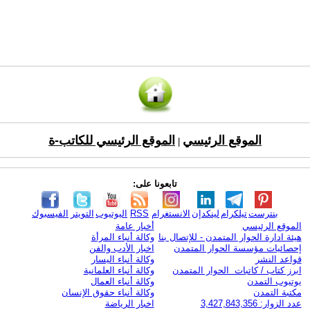
الموقع الرئيسي
الموقع الرئيسي للكاتب-ة
|
تابعونا على:
بنترست
تيلكرام
لينكدإن
الانستغرام
RSS
اليوتيوب
التويتر
الفيسبوك
الموقع الرئيسي
أخبار عامة
هيئة ادارة الحوار المتمدن - للإتصال بنا
وكالة أنباء المرأة
إحصائيات مؤسسة الحوار المتمدن
اخبار الأدب والفن
قواعد النشر
وكالة أنباء اليسار
ابرز كتاب / كاتبات الحوار المتمدن
وكالة أنباء العلمانية
يوتيوب التمدن
وكالة أنباء العمال
مكتبة التمدن
وكالة أنباء حقوق الإنسان
عدد الزوار: 3,427,843,356
اخبار الرياضة