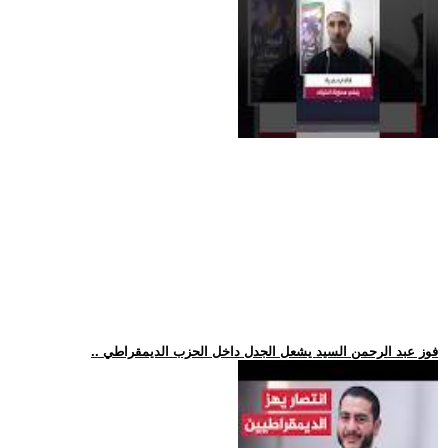
.. فوز عبد الرحمن السيد يشعل الجدل داخل الحزب الديمقراطي