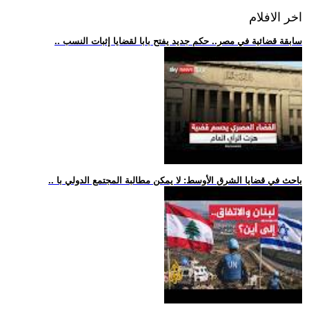
اخر الافلام
.. سابقة قضائية في مصر.. حكم جديد يفتح بابا لقضايا إثبات النسب
.. باحث في قضايا الشرق الأوسط: لا يمكن مطالبة المجتمع الدولي با