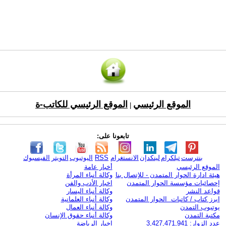
الموقع الرئيسي
الموقع الرئيسي للكاتب-ة
|
تابعونا على:
بنترست
تيلكرام
لينكدإن
الانستغرام
RSS
اليوتيوب
التويتر
الفيسبوك
الموقع الرئيسي
أخبار عامة
هيئة ادارة الحوار المتمدن - للإتصال بنا
وكالة أنباء المرأة
إحصائيات مؤسسة الحوار المتمدن
اخبار الأدب والفن
قواعد النشر
وكالة أنباء اليسار
ابرز كتاب / كاتبات الحوار المتمدن
وكالة أنباء العلمانية
يوتيوب التمدن
وكالة أنباء العمال
مكتبة التمدن
وكالة أنباء حقوق الإنسان
عدد الزوار: 3,427,471,941
اخبار الرياضة