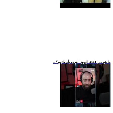
.. ما هو سر علاقة اليهود العرب بأم كلثوم؟