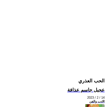
الحب العذري
عجيل جاسم عذافة
2023 / 2 / 14
الادب والفن