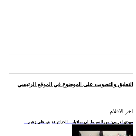
التعليق والتصويت على الموضوع في الموقع الرئيسي
اخر الافلام
.. مهدي لعريبي: من السينما إلى -مافيا-... الجزائر تقبض على زعيم