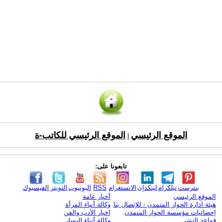
الموقع الرئيسي
الموقع الرئيسي للكاتب-ة
|
تابعونا على:
بنترست
تيلكرام
لينكدإن
الانستغرام
RSS
اليوتيوب
التويتر
الفيسبوك
الموقع الرئيسي
أخبار عامة
هيئة ادارة الحوار المتمدن - للإتصال بنا
وكالة أنباء المرأة
إحصائيات مؤسسة الحوار المتمدن
اخبار الأدب والفن
قواعد النشر
وكالة أنباء اليسار