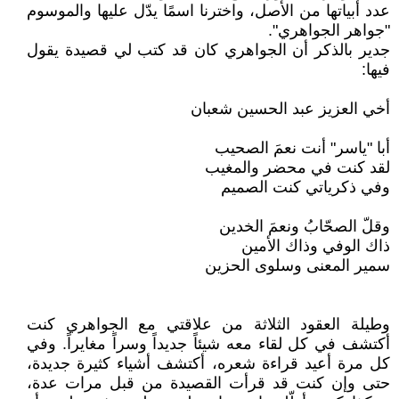
عدد أبياتها من الأصل، واخترنا اسمًا يدّل عليها والموسوم
"جواهر الجواهري".
جدير بالذكر أن الجواهري كان قد كتب لي قصيدة يقول
فيها:
أخي العزيز عبد الحسين شعبان
أبا "ياسر" أنت نعمَ الصحيب
لقد كنت في محضر والمغيب
وفي ذكرياتي كنت الصميم
وقلّ الصحّابُ ونعمَ الخدين
ذاك الوفي وذاك الأمين
سمير المعنى وسلوى الحزين
وطيلة العقود الثلاثة من علاقتي مع الجواهري كنت
أكتشف في كل لقاء معه شيئاً جديداً وسراً مغايراً. وفي
كل مرة أعيد قراءة شعره، أكتشف أشياء كثيرة جديدة،
حتى وإن كنت قد قرأت القصيدة من قبل مرات عدة،