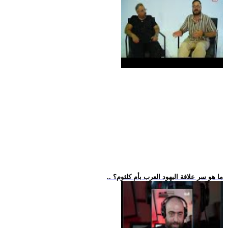
.. ما هو سر علاقة اليهود العرب بأم كلثوم؟