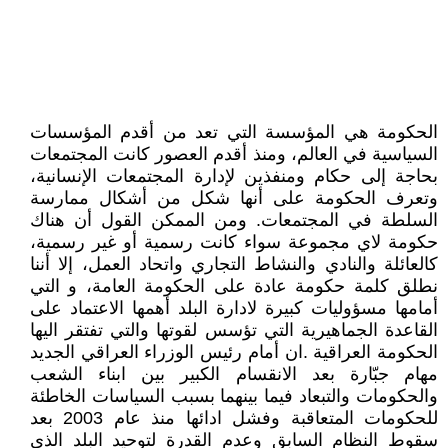
الحكومة هي المؤسسة التي تعد من أقدم المؤسسات
السياسية في العالم، ومنذ أقدم العصور كانت المجتمعات
بحاجة إلى حكام ومنفذين لإدارة المجتمعات الإنسانية،
وتعرف الحكومة على أنها شكل من أشكال ممارسة
السلطة في المجتمعات. ومن الممكن القول أن هناك
حكومة لاي مجموعة سواء كانت رسمية أو غير رسمية،
كالعائلة والنادي والنشاط التجاري واتحاد العمل، إلا أننا
نطلق كلمة حكومة عادة على الحكومة العامة، و التي
أمامها مسؤوليات كبيرة لادارة البلد أهمها الاعتماد على
القاعدة الجماهيرية التي تؤسس لقوتها والتي تفتقر اليها
الحكومة العراقية .ان أمام رئيس الوزراء العراقي الجديد
مهام جبّارة بعد الانقسام الكبير بين ابناء الشعب
والحكومات والتبعاد فيما بينهما بسبب السياسات الخاطئة
للحكومات المتعاقبة وفشل ادائها منذ عام 2003 بعد
سقوط النظام السابق وعدم القدرة لتوحيد البلد الذي