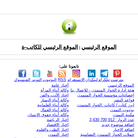
الموقع الرئيسي
الموقع الرئيسي للكاتب-ة
|
تابعونا على:
بنترست
تيلكرام
لينكدإن
الانستغرام
RSS
اليوتيوب
التويتر
الفيسبوك
الموقع الرئيسي
أخبار عامة
هيئة ادارة الحوار المتمدن - للإتصال بنا
وكالة أنباء المرأة
إحصائيات مؤسسة الحوار المتمدن
اخبار الأدب والفن
قواعد النشر
وكالة أنباء اليسار
ابرز كتاب / كاتبات الحوار المتمدن
وكالة أنباء العلمانية
يوتيوب التمدن
وكالة أنباء العمال
مكتبة التمدن
وكالة أنباء حقوق الإنسان
عدد الزوار: 3,430,700,912
اخبار الرياضة
اضافة موضوع جديد
اخبار الاقتصاد
اضافة الاخبار
اخبار الطب والعلوم
حملات الحوار المتمدن التضامنية
اخبار التمدن