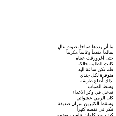
ما أن رددها صباحا بصوت عالٍ
سالمآ منعماً وغانماً مكرماً
حتى أغرورقت عيناه
كانت الظلمة حالكة
فلم تكن ساعة اليد
متوفرة لكل جندي
لذلك أضاع طريقه
وسط الضباب
فدخل في وكر الاعداء
كان الرمي عشوائي
وسقط الكثيرين بنيران صديقة
فكر في نفسه كثيراً
كيف يجد كلمات تناسب وضعه