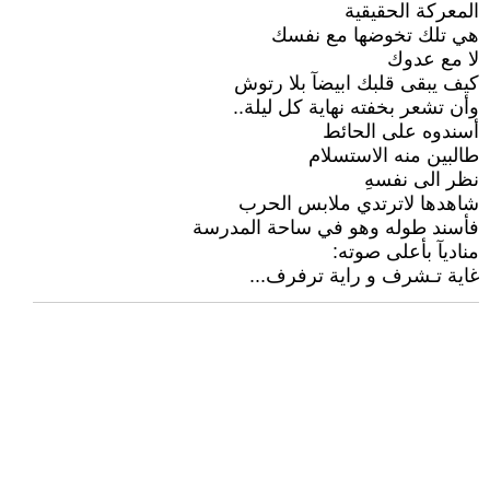
المعركة الحقيقية
هي تلك تخوضها مع نفسك
لا مع عدوك
كيف يبقى قلبك ابيضآ بلا رتوش
وأن تشعر بخفته نهاية كل ليلة..
أسندوه على الحائط
طالبين منه الاستسلام
نظر الى نفسهِ
شاهدها لاترتدي ملابس الحرب
فأسند طوله وهو في ساحة المدرسة
مناديآ بأعلى صوته:
غاية تـشرف و راية ترفرف...