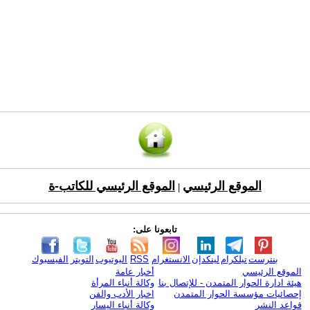
الموقع الرئيسي
الموقع الرئيسي للكاتب-ة
|
تابعونا على:
بنترست
تيلكرام
لينكدإن
الانستغرام
RSS
اليوتيوب
التويتر
الفيسبوك
الموقع الرئيسي
أخبار عامة
هيئة ادارة الحوار المتمدن - للإتصال بنا
وكالة أنباء المرأة
إحصائيات مؤسسة الحوار المتمدن
اخبار الأدب والفن
قواعد النشر
وكالة أنباء اليسار