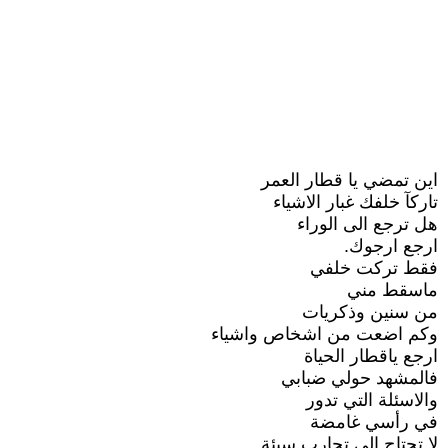
اين تمضي يا قطار العمر
تاركآ خلفك غبار الاشياء
هل ترجع الى الوراء
ارجع ارجوك.
فقط تركت خلفي
ماسقط مني
من سنين وذكريات
وكم اضعت من اشخاص واشياء
ارجع ياقطار الحياة
فالمشهد حولي ضبابي
والاسئلة التي تدور
في رأسي غامضة
لا تحتاج الى تجارب سيئة