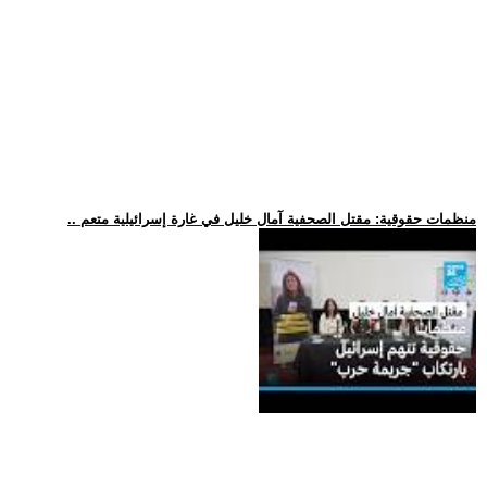
.. منظمات حقوقية: مقتل الصحفية آمال خليل في غارة إسرائيلية متعم