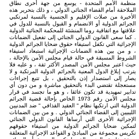
منظمة الأمم المتحدة - يوسع من جهة أخرى نطاق
الملاحقة أمام القضاء الجنائي الدولي ، و ذلك بتحرير هذه
الأخيرة من صلات الإقليم و الجنسية بالنسبة لمرتكبي
الجرائم الدولية أو الانضمام و القبول بالنسبة للدول في
علاقتها مع اتفاقية روما المنشئة للمحكمة الجنائية الدولية
. كما سعى القانون الدولي الجنائي إلى تفعيل الضمانات
الإجرائية التي تكفل استيفاء حقوق ضحايا الجرائم الدولية
، و من بين هذه الضمانات الإجرائية استبعاد استيفاء
الشروط المسبقة في حالة قيام مجلس الأمن بالإحالة ،
حيث اعتبر مجلس الأمن المصدر الأكثر ثقة ، و عليه فلا
يترتب إبلاغ الدول المعنية بالجرائم الدولية المرتكبة و لا
يصار إلى استصدار إذن بالتحقيق ، بل تتبع إجراءات
مستعجلة تقتضي البدء بالتحقيق مباشرة و من دون أي
تدابير تمهيدية قد تكون عائقا ، و هو ما تجسد في قرار
مجلس الأمن رقم 1973 الخاص بإحالة قضية الجرائم
الدولية التي ارتكبها نظام " العقيد القذافي " ضد المدنيين
الليبيين إلى القضاء الجنائي الدولي . و من بين الضمانات
الإجرائية الأخرى التي أرساها القانون الدولي الجنائي
لتمكين ضحايا الجرائم الدولية من استيفاء حقوقهم
تكريس مجموعة من المبادئ و القواعد الإجرائية المتعلقة