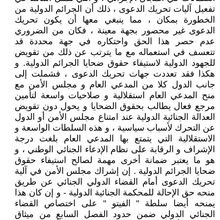
تفعيل آليات تحريك الدعوى ، ذلك أن الجرائم الدولية من
الخطورة بمكان ، مما ينبغي معها أن يكون تحريك
الدعوى غير محصور بجهة معينة ، فكان من الضروري
عدم حصر هذا الحق واحتكاره في جهة محددة قد
تتعسف في استعماله مع ما يترتب عن ذلك من تقويض
للجهود الدولية لاستيفاء حقوق ضحايا الجرائم الدولية. و
هكذا فقد تعددت جهات تحريك الدعوى ، فشملت إلى
جانب الدول كلا من المدعي العام و مجلس الأمن مع
منح المدعي العام استقلالية و صلاحيات واسعة لتأمين
مرجع فعال يطالب بحقوق الضحايا و يحول دون تقويض
العدالة الجنائية الدولية عند امتناع مجلس الأمن أو الدول
عن التحرك لأسباب سياسية ، و هذه السلطات الواسعة و
الاستقلالية التي يتمتع بها المدعي العام بلغت درجة
الإشراف و الرقابة على نظام الإدعاء الجنائي الوطني ، و
هو ما يعتبر ضمانة أخرى مهمة لصالح استيفاء حقوق
ضحايا الجرائم الدولية . إن إشراك مجلس الأمن في آلية
تحريك الدعوى أمام القضاء الدولي الجنائي عن طريق
منحه حق الإحالة للمحكمة الجنائية الدولية - و إن كان هذا
يمنحه أيضا سلطة " الفيتو " على اختصاص القضاء
الجنائي الدولي ضمن حدود الفصل السابع من ميثاق