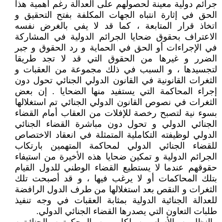
جرائم دولية معينة لحصولهم على العدالة رغم أهمية هذا
الحق في إثارة انتباه الجهات المكلفة بفتح التحقيق و
اتخاذ قرار المتابعة ، كما قد لا يفي بالغرض نفسه
الاعتراف بحقوق ضحايا الجرائم الدولية في المشاركة
في الإجراءات أو الحق في الحماية و رد الحقوق و جبر
الضرر و غيرها من الحقوق التي قد لا تجد طريقا
لتجسيدها ، و السبب في ذلك مجموعة من العقبات و
الثغرات القانونية في القانون الدولي الجنائي تحول دون
إجراء المحاكمة التي يستفيد منها الضحايا . إن بعض
الثغرات في نصوص القانون الدولي الجنائي تم استغلالها
بسوء نية لتصبح رخصة للإفلات من العقاب أمام القضاء
الجنائي الدولي و تحول دون مباشرة القضاء الجنائي
الدولي لوظيفته التكاملية المتمثلة في انعقاد الاختصاص
للقضاء الجنائي الدولي لمحاكمة المتهمين بارتكاب
الجرائم الدولية و تمكين ضحايا هذه الأخيرة من استيفاء
حقوقهم عندما لا يستطيع القضاء الوطني للدول القيام
بتلك المحاكمات أو لا يرغب فيها ، و قد أصبحت تلك
الثغرات و النقص بعد استغلالها من طرف الدول الرافضة
للعدالة الجنائية الدولية بمثابة العقبات في وجه تنفيذ
طلبات التعاون التي يصدرها القضاء الجنائي الدولي.