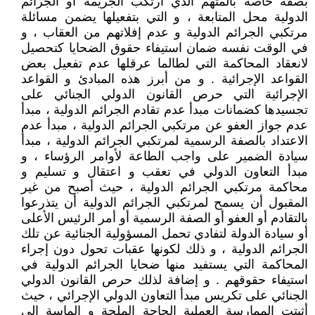
بصفة خاصة بالمتهم الذي ارتكب الجريمة أو الجرائم
الدولية محل المتابعة ، و التي بتفعيلها يضمن مسائلة
مرتكبي الجرائم الدولية و عدم إفلاتهم من العقاب ، و
في الوقت نفسه ضمان استيفاء حقوق الضحايا كتحصيل
لانعقاد المحاكمة التي لطالما عرقلها عدم تفعيل بعض
القواعد الإجرائية . و من أبرز هذه المبادئ و القواعد
الإجرائية التي حرص القانون الدولي الجنائي على
تجسيدها كضمانات مبدأ عدم تقادم الجرائم الدولية ، مبدأ
عدم جواز العفو عن مرتكبي الجرائم الدولية ، مبدأ عدم
الاعتداد بالصفة الرسمية لمرتكبي الجرائم الدولية ، مبدأ
سيادة الضمير على واجب الطاعة لأوامر الرؤساء ، و
مبدأ التعاون الدولي في تعقب و اعتقال و تسليم و
محاكمة مرتكبي الجرائم الدولية ، حيث أصبح من غير
المقبول أن يسمح لمرتكبي الجرائم الدولية أن يتذرعوا
بالتقادم أو العفو أو الصفة الرسمية أو أمر الرئيس الأعلى
أو سيادة الدولة لتفادي تحمل المسؤولية الجنائية عن تلك
الجرائم الدولية ، و ذلك لكونها عقبات تحول دون إجراء
المحاكمة التي يستفيد منها ضحايا الجرائم الدولية في
استيفاء حقوقهم . و إضافة لذلك حرص القانون الدولي
الجنائي على تكريس مبدأ التعاون الدولي الإجرائي ، حيث
أثبتت الممارسة العملية الحاجة الملحة و الماسة إلى