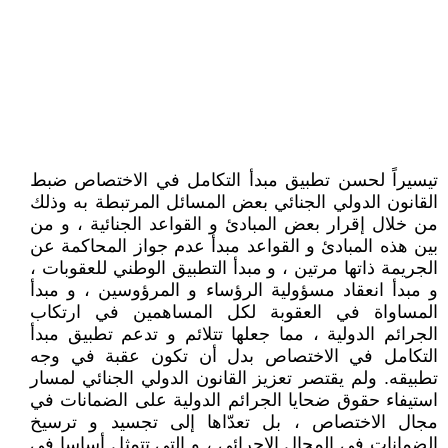
تيسيراً لحسن تطبيق مبدأ التكامل في الاختصاص ضبط
القانون الدولي الجنائي بعض المسائل المرتبطة به وذلك
من خلال إقرار بعض المبادئ و القواعد الجنائية ، و من
بين هذه المبادئ و القواعد مبدأ عدم جواز المحاكمة عن
الجريمة ذاتها مرتين ، و مبدأ التطبيق الوطني للعقوبات ،
و مبدأ انعقاد مسؤولية الرؤساء و المرؤوسين ، و مبدأ
المساواة في العقوبة لكل المساهمين في ارتكاب
الجرائم الدولية ، مما جعلها تتلائم و تدعم تطبيق مبدأ
التكامل في الاختصاص بدل أن تكون عقبة في وجه
تطبيقه. ولم يقتصر تعزيز القانون الدولي الجنائي لمسار
استيفاء حقوق ضحايا الجرائم الدولية على الضمانات في
مجال الاختصاص ، بل تعدّاها إلى تجسيد و ترسيخ
الضمانات في المجال الإجرائي ، و التي تتمثل أساسا في