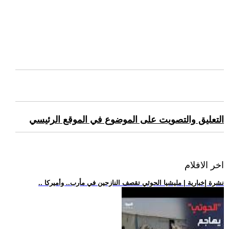
التعليق والتصويت على الموضوع في الموقع الرئيسي
اخر الافلام
.. نشرة إخبارية | مليشيا الحوثي تقصف النازحين في مأرب.. وأميركا