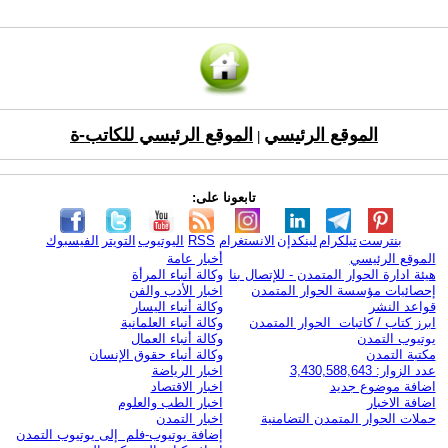
الموقع الرئيسي
الموقع الرئيسي للكاتب-ة
|
تابعونا على:
بنترست
تيلكرام
لينكدإن
الانستغرام
RSS
اليوتيوب
التويتر
الفيسبوك
الموقع الرئيسي
أخبار عامة
هيئة ادارة الحوار المتمدن - للإتصال بنا
وكالة أنباء المرأة
إحصائيات مؤسسة الحوار المتمدن
اخبار الأدب والفن
قواعد النشر
وكالة أنباء اليسار
ابرز كتاب / كاتبات الحوار المتمدن
وكالة أنباء العلمانية
يوتيوب التمدن
وكالة أنباء العمال
مكتبة التمدن
وكالة أنباء حقوق الإنسان
عدد الزوار: 3,430,588,643
اخبار الرياضة
اضافة موضوع جديد
اخبار الاقتصاد
اضافة الاخبار
اخبار الطب والعلوم
حملات الحوار المتمدن التضامنية
اخبار التمدن
إضافة يوتيوب-فلم إلى يوتيوب التمدن