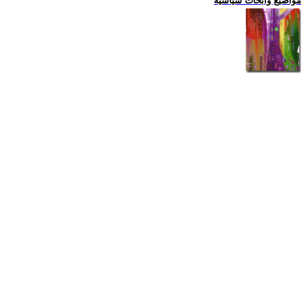
مواضيع وابحاث سياسية