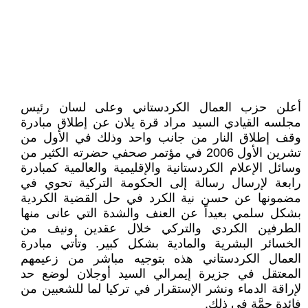
أعلن حزب العمال الكردستاني وعلى لسان رئيس
مجلسه القيادي السيد مراد قرة يلان عن إطلاق مبادرة
وقف إطلاق النار من جانب واحد وذلك في الأول من
تشرين الأول 2006 في مؤتمر صحفي حضرته الكثير من
وسائل الإعلام الكردستانية والإقليمية والعالمية كمبادرة
رابعة لإرسال رسالة إلى الحكومة التركية تحوي في
مضمونها عن حسن نية الكرد في حل القضية الكردية
بشكل سلمي بعيداً عن العنف والشدة التي عانى منها
الطرفين الكردي والتركي خلال عقدين ونيف من
الخسائر البشرية والمادية بشكل كبير. وتأتي مبادرة
العمال الكردستاني هذه بتوجيه مباشر من زعيمهم
المعتقل في جزيرة إيمرالي السيد أوجلان لوضع حد
لإراقة الدماء ونشر الإستقرار في تركيا لما للشعبين من
فائدة جمَّة في ذلك.