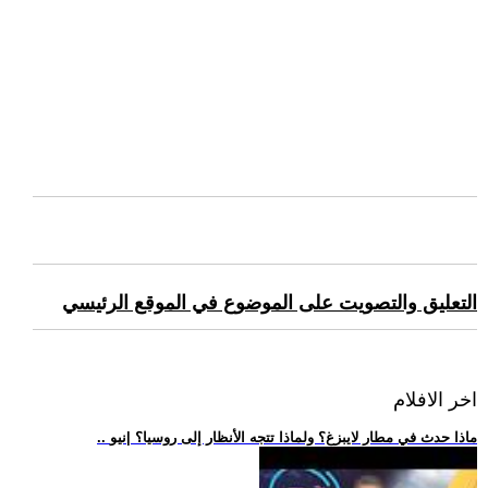
التعليق والتصويت على الموضوع في الموقع الرئيسي
اخر الافلام
.. ماذا حدث في مطار لايبزغ؟ ولماذا تتجه الأنظار إلى روسيا؟ |نيو