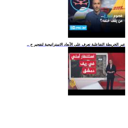
.. عبر الخريطة التفاعلية تعرف على الأبعاد الاستراتيجية لتفجير ح