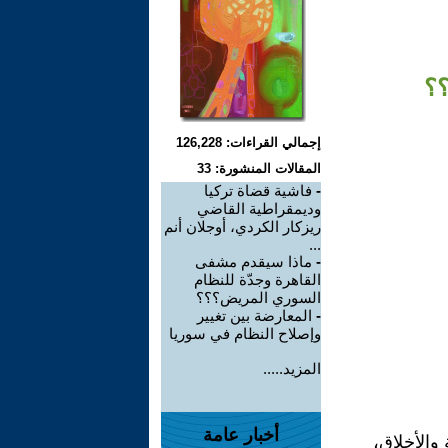
؟؟
إجمالي القراءات: 126,228
المقالات المنشورة: 33
-
فاشية قضاة تركيا
وديمقراطية القاضي
ريزكار الكردي، أوجلان أنم
...
-
ماذا سيقدم مشفى
القاهرة وجدّة للنظام
السوري المريض؟؟؟
-
المعارضة بين تغيير
وإصلاح النظام في سوريا
المزيد.....
أخبار عامة
 والأخلاق،