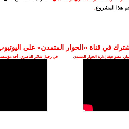
م هذا المشروع
.
شترك في قناة «الحوار المتمدن» على اليوتيوب
ز، عضو هيئة إدارة الحوار المتمدن
في رحيل شاكر الناصري، أحد مؤسسي 