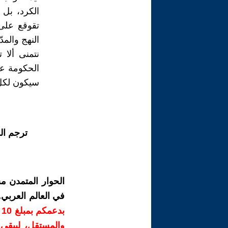
الكرد، بل 
تقوقع على 
النهج والمد
نتمنى ألا 
الحكومة عل
سيكون لكل
ترجم ال
الحوار المتمدن م
في العالم العربي
ب
والمستقل، ليبقى ص