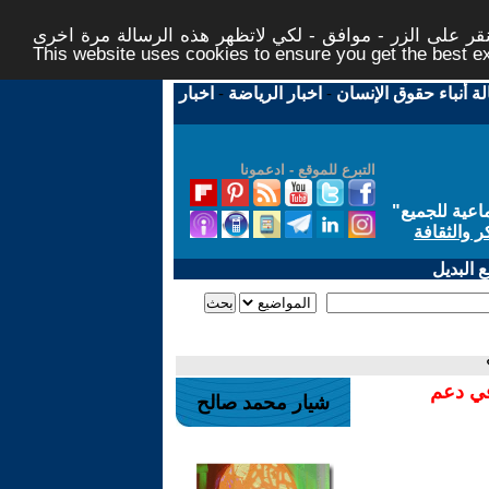
ر على الزر - موافق - لكي لاتظهر هذه الرسالة مرة اخرى -
This website uses cookies to ensure you get the best 
لة أنباء حقوق الإنسان
-
اخبار الرياضة
-
اخبار
التبرع للموقع - ادعمونا
اعية للجميع
"
ر والثقافة
 البديل
في دعم
شيار محمد صالح