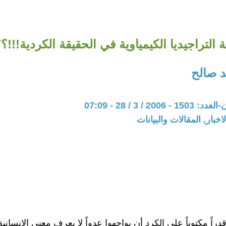
ية التراجيديا الكيمياوية في الحقيقة الكردية!!!؟
 صالح
20 / 3 / 28 - 07:09
اخبار, المقالات والبيانات
دراً مكتوباً على الكرد أن يواجهوا عدواً لا يعرف معنى الإنسانية