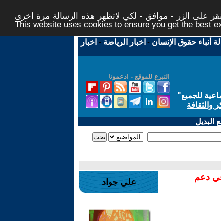
ر على الزر - موافق - لكي لاتظهر هذه الرسالة مرة اخرى -
This website uses cookies to ensure you get the best 
لة أنباء حقوق الإنسان
-
اخبار الرياضة
-
اخبار
التبرع للموقع - ادعمونا
اعية للجميع
"
ر والثقافة
 البديل
في دعم
علي جواد