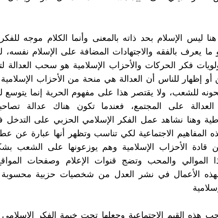
نا ليس الإسلام بحد ذاته بالمعنى وأنما الكلام موجه للفكر
ما يعرف بالفقه والاجتهادات المضافة على الإسلام نفسه، ل
لويات فكر الحركات والأحزاب الإسلامية هو سحب العدالة ل
ن أو إظهار للناس أن العدالة هي منحة من الأحزاب الإسلامية
ونه للشعب، ولا يقتصر هذا على مفهوم الحرية إنما يتوسع 
العدالة على المجتمع، فعندما تكون هناك عدالة تصاحبه
اطية وهنا نشاهد عمل الفكر الإسلامي الحزبي على التدخل 
 المفاهيم الاجتماعية لكي تناسب وتظهر أنها عبارة عن عط
ن قادة الأحزاب الإسلامية وهم يوزعونها على الشعب بش
ذا الموالي والمحب وتضج قنوات الإعلام وصفحات المواقع 
لهذه الأعمال في نشر العدل من شخصيات حزبية محسوبة
سلامية
 هذه القيم الاجتماعية وجعلها تحت خيمة الفكر الإسلامي 