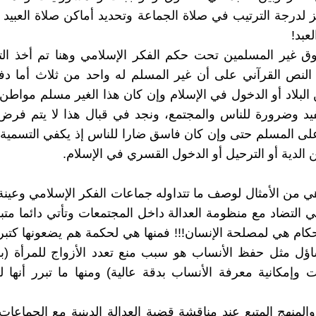
ز لدرجة الترتيب في صلاة الجماعة وتحديد أماكن صلاة العبيد
عبد!
وق غير المسلمين تحت حكم الفكر الإسلامي وهنا تم أخذ ال
لنص القرآني على أن غير المسلم له واحد من ثلاث أما دفع
البلاد أو الدخول في الإسلام وإن كان هذا الغير مسلم مواطن
 وضرورة للناس والمجتمع، ونجد في قبال هذا لا يتم فر
ى المسلم حتى وإن كان فاسق ضارا للناس إذ يكفي التسمية 
 الدية أو الترحيل أو الدخول القسري في الإسلام.
 من الأمثال لوصف ما تتداوله جماعات الفكر الإسلامي وعين
ي التضاد مع منظومة العدالة داخل المجتمعات وتأتي دائما متبو
حكام هي لمصلحة الإنسان!!! فمنها هي لحكمة هم يضعونها كتب
ؤل مثل حفظ الأنساب هو سبب منع تعدد الأزواج للمرأة (ب
ت وإمكانية معرفة الأنساب بدقة عالية) ومنها ما تبرر أنها 
المنهج المتبع عند مناقشة قضية العدالة الدينية مع الجماعات 