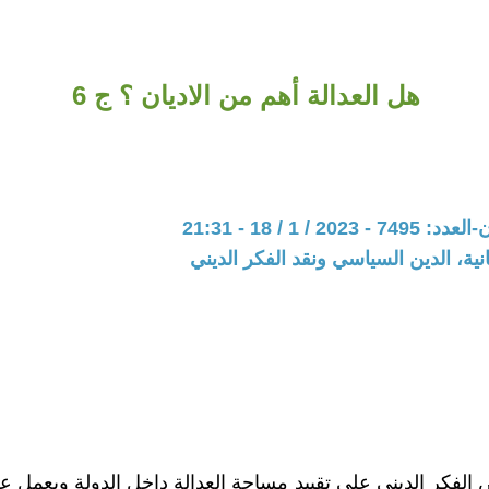
هل العدالة أهم من الاديان ؟ ج 6
20 / 1 / 18 - 21:31
نية، الدين السياسي ونقد الفكر الديني
 الفكر الديني على تقييد مساحة العدالة داخل الدولة ويعمل ع