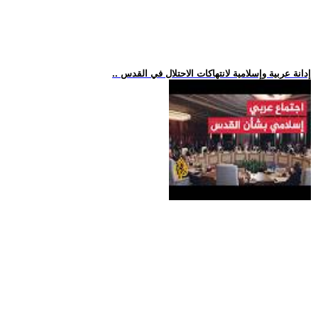
.. إدانة عربية وإسلامية لانتهاكات الاحتلال في القدس