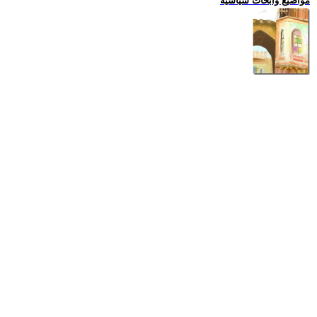
مواضيع وابحاث سياسية