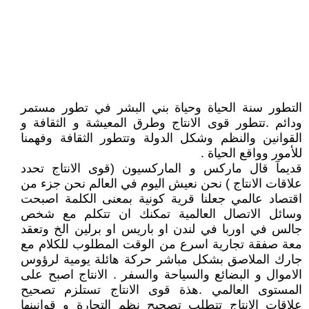
التطور سنة الحياة وحياة بني البشر في تطور مستمر
ودائم .تتطور قوى الانتاج وطرق المعيشة و الثقافة و
القوانين والنظم وشكل الدولة وتتطور الثقافة وفهمنا
للأمور وواقع الحياة .
قديمآ قال ماركس و الماركسيون (قوى الانتاج تحدد
علاقات الانتاج ) نحن نعيش اليوم في العالم نحن جزء من
اقتصاد عالمي جعلنا قرية كونية بمعنى الكلمة اصبحت
وسائل الاتصال العالمية تمكنك ان تتكلم مع شخص
جالس في اوربا في لندن او باريس او برلين الخ وتعقد
معة صفقة تجارية اسرع من الوقت المطلوب للكلام مع
جارك الملاصق بشكل مباشر حركة هائلة يومية لرؤوس
الاموال و البضائع والسياحة والسفر . الانتاج اصبح على
المستوى العالمي .هذة قوى الانتاج تستلزم تصحيح
علاقات الانتاج تتطلب تصحيح نظم التجارة و قوانينها