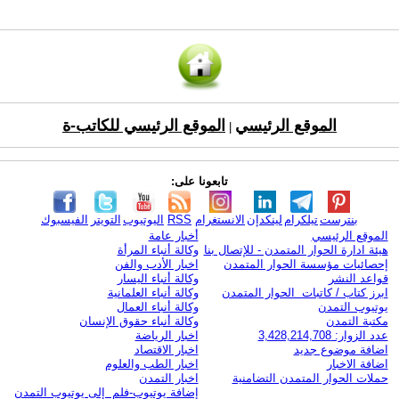
الموقع الرئيسي
الموقع الرئيسي للكاتب-ة
|
تابعونا على:
بنترست
تيلكرام
لينكدإن
الانستغرام
RSS
اليوتيوب
التويتر
الفيسبوك
الموقع الرئيسي
أخبار عامة
هيئة ادارة الحوار المتمدن - للإتصال بنا
وكالة أنباء المرأة
إحصائيات مؤسسة الحوار المتمدن
اخبار الأدب والفن
قواعد النشر
وكالة أنباء اليسار
ابرز كتاب / كاتبات الحوار المتمدن
وكالة أنباء العلمانية
يوتيوب التمدن
وكالة أنباء العمال
مكتبة التمدن
وكالة أنباء حقوق الإنسان
عدد الزوار: 3,428,214,708
اخبار الرياضة
اضافة موضوع جديد
اخبار الاقتصاد
اضافة الاخبار
اخبار الطب والعلوم
حملات الحوار المتمدن التضامنية
اخبار التمدن
إضافة يوتيوب-فلم إلى يوتيوب التمدن