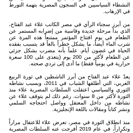
النشطاء السياسيين في السجون المصرية بتهمة التورط
في الإرهاب.
من أبرز سجناء الرأي في مصر الكاتب علاء عبد الفتاح،
الذي بدأ مرحلة جديدة وقاسية من إضرابه المستمر عن
الطعام في يوم افتتاح المؤتمر ممتنعاً هذه المرة عن
شرب الماء أيضاً، ما يشكل خطراً بالغاً قد يتسبب بفقده
الحياة في غضون أيام. علماً بأنه مضرب بشكل جزئي
عن الطعام لأكثر من 200 يوم (يتغذى على 100 سعرة
حرارية في يومياً فقط) ما أدى إلى تردي صحته.
يعدّ علاء عبد الفتاح من أبرز الناشطين في ثورة الربيع
العربي، التي أطلقها الشباب في 2011، وبسبب نشاطه
الثوري والسياسي اعتقلت السلطات المصرية علاء منذ
الثورة لأكثر من 8 سنوات. رغم ذلك لم يتوقف علاء عن
نشاطه من داخل المعتقل وواصل احتجاجه السلمي
ونشر كتاباً ومقالات باللغة الإنجليزية.
منذ انطلاق الثورة في مصر، تعرض علاء للاعتقال مراراً
وتكراراً، في عام 2019 أفرجت عنه السلطات المصرية