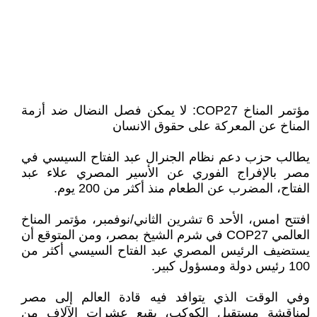
مؤتمر المناخ COP27: لا يمكن فصل النضال ضد أزمة
المناخ عن المعركة على حقوق الانسان
يطالب حزب دعم نظام الجنرال عبد الفتاح السيسي في
مصر بالإفراج الفوري عن الأسير المصري علاء عبد
الفتاح، المضرب عن الطعام منذ أكثر من 200 يوم.
افتتح امس، الأحد 6 تشرين الثاني/نوفمبر، مؤتمر المناخ
العالمي COP27 في شرم الشيخ بمصر، ومن المتوقع أن
يستضيف الرئيس المصري عبد الفتاح السيسي أكثر من
100 رئيس دولة ومسؤول كبير.
وفي الوقت الذي يتوافد فيه قادة العالم إلى مصر
لمناقشة مستقبل الكوكب، يقبع عشرات الآلاف من