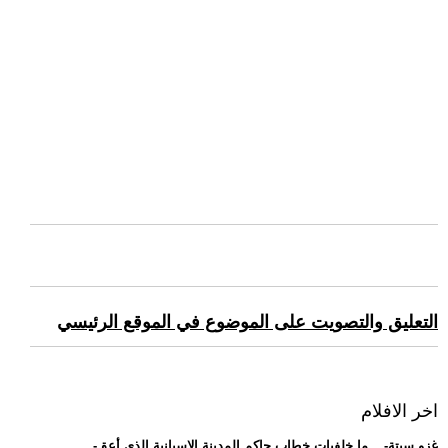
التعليق والتصويت على الموضوع في الموقع الرئيسي
اخر الافلام
.. -غزو سبتة-... ما خلفيات خطاب حاكم المدينة الإسبانية الذي أعق