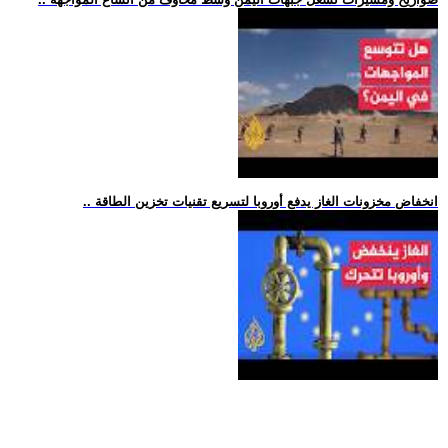
.. انخفاض مخزونات الغاز يدفع أوروبا لتسريع تقنيات تخزين الطاقة