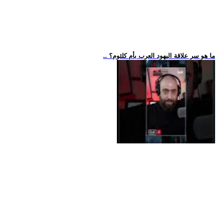
.. ما هو سر علاقة اليهود العرب بأم كلثوم؟