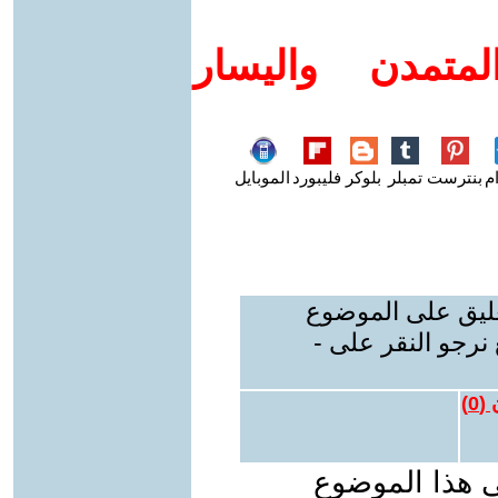
متمدن واليسار
م
بنترست
تمبلر
بلوكر
فليبورد
الموبايل
عليق على الموضوع
نرجو النقر على -
 (
0
)
ى هذا الموضوع