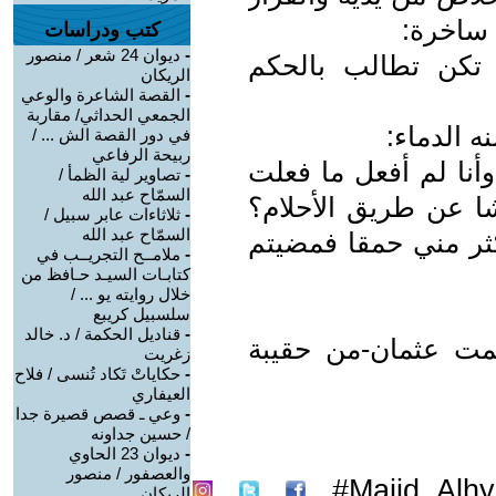
 ساخرة:
كتب ودراسات
-
ديوان 24 شعر / منصور
م تكن تطالب بالحكم
الريكان
-
القصة الشاعرة والوعي
الجمعي الحداثي/ مقاربة
 الدماء:
في دور القصة الش ... /
ربيحة الرفاعي
 وأنا لم أفعل ما فعلت
-
تصاوير لية الظمأ /
السمّاح عبد الله
رشا عن طريق الأحلام؟
-
ثلاثاءات عابر سبيل /
السمّاح عبد الله
كثر مني حمقا فمضيتم
-
ملامــح التجريــب في
كتابـات السيـد حـافظ من
خلال روايته يو ... /
سلسبيل كريبع
-
قناديل الحكمة / د. خالد
لمت عثمان-من حقيبة
زغريت
-
حكاياتْ تَكاد تُنسى / فلاح
العيفاري
-
وعي ـ قصص قصيرة جدا
/ حسين جداونه
-
ديوان 23 الحاوي
والعصفور / منصور
Majid_Alhy
الريكان