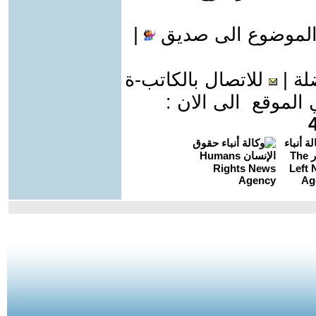
الموضوع الى صديق
|
لة
|
للاتصال بالكاتب-ة
موقع الى الان :