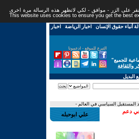
ر على الزر - موافق - لكي لاتظهر هذه الرسالة مرة اخرى -
This website uses cookies to ensure you get the best 
لة أنباء حقوق الإنسان
-
اخبار الرياضة
-
اخبار
التبرع للموقع - ادعمونا
اعية للجميع
"
ر والثقافة
 البديل
د المستقبل السياسي في العالم -
في دعم
علي ابوحبله