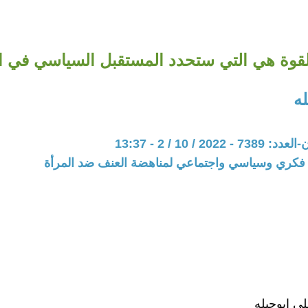
لقوة هي التي ستحدد المستقبل السياسي في ال
ه
20 / 10 / 2 - 13:37
فكري وسياسي واجتماعي لمناهضة العنف ضد المرأة
ي ابوحبله