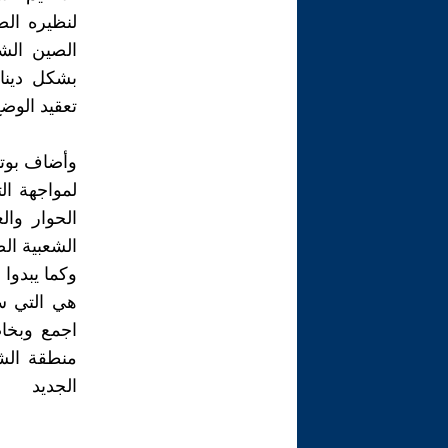
لنظيره الص
الصين الشع
بشكل دينا
تعقيد الوض
وأضاف بوتي
لمواجهة الت
الحوار وال
الشعبية ال
وكما يبدوا
هي التي ست
اجمع وبخا
منطقة الش
الجديد