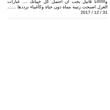
وااااااانا قابيل يجب ان احتمل كل خيباتك .... عبارات
الغزل اصبحت رتيبة مماة دون حياة وكأغبياء نرددها .......
31 / 12 / 2017