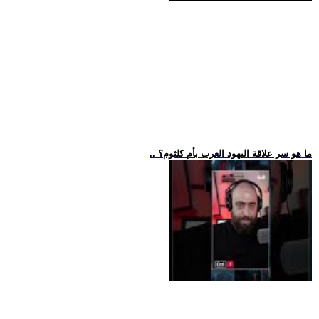
.. ما هو سر علاقة اليهود العرب بأم كلثوم؟