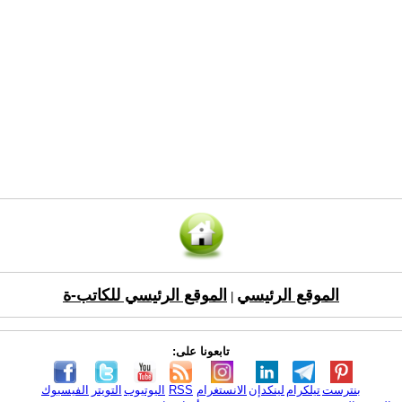
الموقع الرئيسي
الموقع الرئيسي للكاتب-ة
|
تابعونا على:
بنترست
تيلكرام
لينكدإن
الانستغرام
RSS
اليوتيوب
التويتر
الفيسبوك