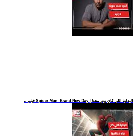
.. فيلم Spider-Man: Brand New Day | البداية اللي كان بيتر محتا