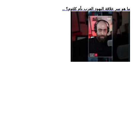
.. ما هو سر علاقة اليهود العرب بأم كلثوم؟