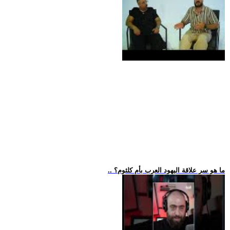
.. ما هو سر علاقة اليهود العرب بأم كلثوم؟