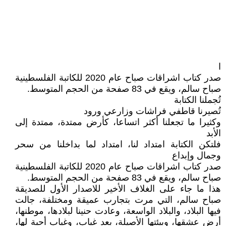
ا
صدر كتاب اشراقات صباح عام 2020 للكاتبة الفلسطينية
صباح سالم، ويقع في 83 صفحة من الحجم المتوسط.
تُجملنا الكتابة
تُصيرنا قاطفي فراشات وزارعي ورود
وكثيرا ما تجعلنا أكثر اتساعا، كأرض ممتدة، ممتدة إلى
الأبد
فلتكن الكتابة امتداد لنا، امتداد لما بداخلنا من سحر
وجمال وإبداع
صدر كتاب اشراقات صباح عام 2020 للكاتبة الفلسطينية
صباح سالم، ويقع في 83 صفحة من الحجم المتوسط.
هذا ما جاء على الغلاف الأخير للاصدار الأول للصديقة
صباح سالم، التي مرت بتجارب عميقة ومختلفة، جالت
فيها البلاد، والبلاد الواسعة، وعادت حنينا لبلادها، موطنها،
أرض عشقها، وبيئتها الأصيلة، بعد غياب، وغياب أحبة لها،