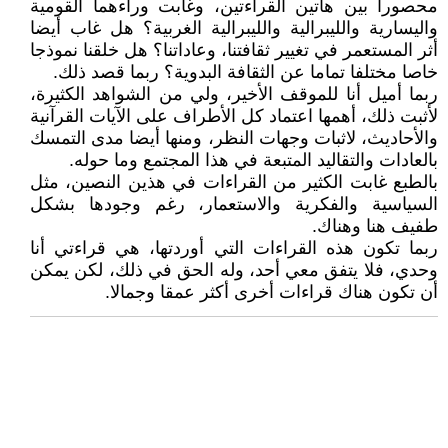
محصورا بين هاتين القراءتين، وغابت وراءهما القومية
واليسارية والليبرالية والليبرالية الغربية؟ هل غاب أيضا
أثر المستعمر في تغيير ثقافتنا، وعاداتنا؟ هل خلقنا نموذجا
خاصا مختلفا تماما عن الثقافة البدوية؟ ربما قصد ذلك.
ربما أميل أنا للموقف الأخير، ولي من الشواهد الكثيرة،
لأثبت ذلك، أهمها اعتماد كل الأطراف على الآيات القرآنية
والأحاديث، لاثبات وجهات النظر، ومنها أيضا مدى التمسك
بالعادات والتقاليد المتبعة في هذا المجتمع وما حوله.
بالطبع غابت الكثير من القراءات في هذين النصين، مثل
السياسية والفكرية والاستعمار، رغم وجودها بشكل
طفيف هنا وهناك.
ربما تكون هذه القراءات التي أوردتها، هي قراءتي أنا
وحدي، فلا يتفق معي أحد، وله الحق في ذلك، لكن يمكن
أن تكون هناك قراءات أخرى أكثر عمقا وجمالا.