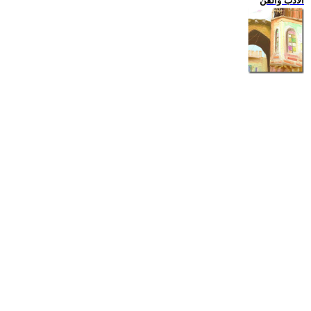
الادب والفن