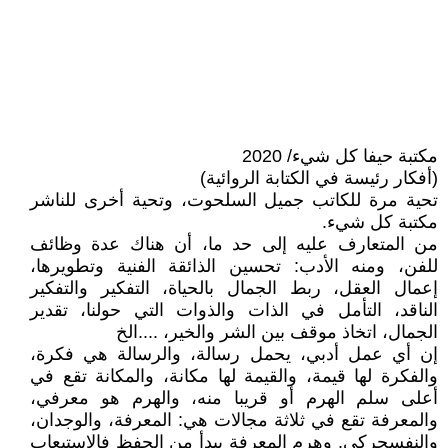
مكتبة حيفا كل شيء/ 2020
(أفكار رئيسة في الكتابة الروائية)
تحية مرة للكاتب جميل السلحوت، وتحية أخرى للناشر
مكتبة كل شيء.
من المتعارف عليه إلى حد ما، أن هناك عدة وظائف
للفن، ومنه الأدب: تحسين الذائقة الفنية وتطويرها،
إعمال العقل، ربط الجمال بالحياة، التفكير والتفكير
الناقد، التأمل في الذات والذوات التي حولنا، تقدير
الجمال، اتخاذ موقف بين الشر والخير، ....الخ
إن أي عمل أدبي، يحمل رسالة، والرسالة هي فكرة،
والفكرة لها قيمة، والقيمة لها مكانة، والمكانة تقع في
أعلى سلم الهرم أو قريبا منه، والهرم هو معرفي،
والمعرفة تقع في ثلاثة مجالات هي: المعرفة، والوجدان،
والنفسحركي. وهرم المعرفة يبدأ من الحفظ فالاستيعاب