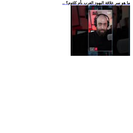
.. ما هو سر علاقة اليهود العرب بأم كلثوم؟