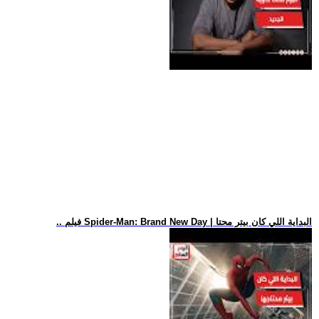
.. فيلم Spider-Man: Brand New Day | البداية اللي كان بيتر محتا