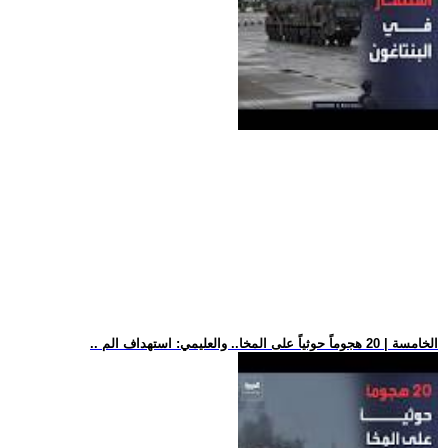
.. الخامسة | 20 هجوماً حوثياً على المخا.. والعليمي: استهداف الم