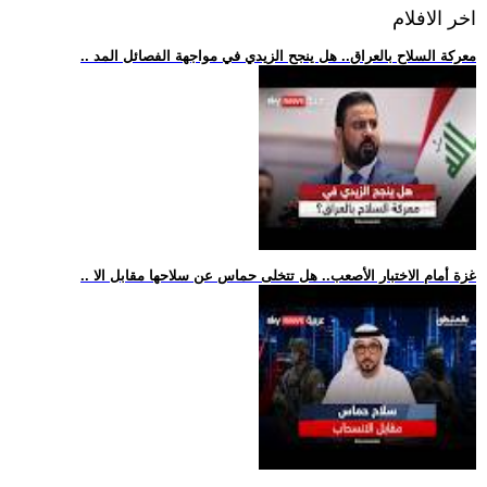
اخر الافلام
.. معركة السلاح بالعراق.. هل ينجح الزيدي في مواجهة الفصائل المد
.. غزة أمام الاختبار الأصعب.. هل تتخلى حماس عن سلاحها مقابل الا