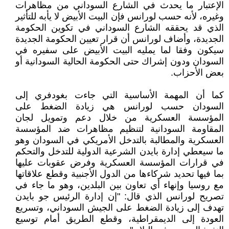
الإعتبار ما يحدث في الشارع السوداني من مظاهرات
وغيره، لأنه حسب لورانس فإن البيت الأبيض لا يأبه للتأثير
الذي قد يحققه الشارع السوداني في تكوين الحكومة
الجديدة، وأضاف لورانس أن قرار تعيين الحكومة الجديدة
سيكون وفقا لما يمليه البيت الأبيض على سفيره في
السودان ودون إشراك حتى الحكومة الحالية السودانية أو
بعض الأحزاب.
كما أن المهمة الأساسية التي جاءت بغودفري إلى
السودان حسب لورانس هي زيادة الضغط على
المؤسسة العسكرية من خلال دعم وتمويل لجان
المقاومة السودانية لتنظيم مظاهرات ضد المؤسسة
العسكرية والمطالبة بالتدخل الأمريكي في السودان وهو
ما سيعطي إدارة بايدن الشرعية الدولية للتدخل والتحكم
في قرارات المؤسسة العسكرية وفرض عقوبات عليها
بما فيها تحديد شركاءها من الدول الأجنبية وقطع علاقاتها
مع روسيا وإنهاء أي تعاون بين البلدين، وهو ما جاء في
تصريح لورانس الذي قال: "إن إدارة الرئيس جو بايدن
تهدف إلى زيادة الضغط على الجيش السوداني، وتسريع
العودة إلى الديمقراطية، وقطع الطريق أمام توسيع