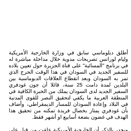
أطلق دبلوماسي سابق في وزارة الخارجية الأمريكية
وليام لورانس تصريحات مدوية خلال مداخلة مباشرة له
في برنامج "المسائية" على قناة الجزيرة حول تعيين بلاده
للسفير الجديد في السودان في هذا الوقت الحرج الذي
تمر به السودان وبعد انقطاع العلاقات الدبوماسية بين
البلدين لمدة دامت 25 سنة، قائلا أن جون غودفري
السفير الجديد لدى السودان يملك من الخبرة الكافية في
المنطقة العربية ما يكفي لتحقيق النصر للقوى المدنية
في البلاد وإعادة السودان للمسار الديمقراطي، وأضاف
بأن غودفري يمتاز بخصال فريدة تمكنه من تحقيق هذا
الهدف في غضون بضعة أسابيع او أشهر فقط.
ويجدر بالذكر أن الخارجية الأمريكية علقت من قبل على