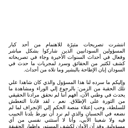
انتشرت تصريحات مثيرًة للاهتمام من أحد كبار
المسؤولين السودانيين الذين شاركوا بشكل مباشر
وفعال في أحداث السنوات الأخيرة وجاء في تصريحاته
كشف لكثير من الحقائق وسرد لمجريات ما حدث في
السودان إبان الإطاحة بالبشير وما تلاه من أحداث.
وإليكم ما سرده لنا هذا المسؤول والذي كان شاهدا علي
تلك الحقبة من الزمن: بالرجوع إلي الوراء ومشاهدة ما
يحدث في وطني الآن، أفهم أننا لم نحقق مرادنا الحقيقي
من الثورة على الإطلاق. نعم ، لقد قادنا التعطش
للسلطة، وحب إعتلاء منصة الحكم إلي الإنجراف لما لم
نضعه في الحسبان والذي لم نرد أن نورط بلدنا الحبيب
فيه ولا شعبنا الأبي، وأنا لا أستثني نفسي من أي
مسؤولية. وقد آن الأوان لكشف المستور وإظهار الحقيقة