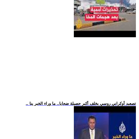
.. تصعيد أوكراني روسي يخلف أكبر حصيلة ضحايا.. ما وراء الخبر ينا