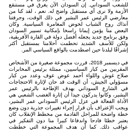
للشعب السوداني. إن السودان الآن يغرق في مستنقع
الأزمة ولا نرى أي مستقبل واضح له. نعم ، لقد كنا من
معارضي الرئيس عمر البشير في ذلك الوقت، وجرفتنا
آنذاك روح الشباب لخوض المغامرة السياسية. وكان
البعض منا يؤمن إيمانا راسخا بإمكانية تسيير السودان
وفق برنامج جديد يجعله أفضل دولة في القارة الأفريقية،
ولكن للأسف الشديد تحطمت أحلامنا بمستقبل أكثر
إشراقًا لبلدنا حين اصطدمت بالواقع السياسي المر.
في ديسمبر 2018، قررت مجموعة صغيرة من الأشخاص
المقربين من كبار السياسيين، ممثلة برئيس المخابرات
صلاح غوش واللواء أحمد عوض عوف وعدد من كبار
مسؤولي الجيش، أن الوقت قد حان لإثارة الاحتجاجات
في الشارع السوداني بهدف الإطاحة بالرئيس عمر
البشير، وكانوا يدركون جيدا أن إثارة الغضب الشعبي هي
الأداة الفعالة في عزل الرئيس السوداني عمر البشير،
ويجب الإعتراف بأن قرار إجراء تغييرات جذرية دون وضع
خطة واضحة للمراحل القادمة من مخطط الإنقلاب كان
يعتبر خطئا فادحا واندفاعا كبيرا منا دون التفكير في
عواقب ذلك. كما أن هدف المجموعة التي خططت