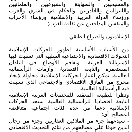
والمسيحيين والصهاينة والشيوعيين والعلمانيين
والليبراليين واللاأدريين والحكام في الشرق والغرب
ورؤساء الدولة العربية والإسلامية ورؤساء الأحزاب
والمثقفين المدافعين عن ثقافة الغرب).
الإسلاميون والصراع الطبقي
من الأسباب الأساسية لظهور الحركات الإسلامية
التحولات الاقتصادية والاجتماعية السلبية التي تسببت فيها
الإمبريالية الغربية، وتفاقم الأوضاع في البلدان
المستعمرة والتابعة اقتصاديا، وأزمات الرأسمالية
العالمية. يمكن اعتبار الحركات الإسلامية محاولة لإيجاد
مخرج من المأزق الاقتصادي والاجتماعي الذي تسببت
فيه الرأسمالية العالمية.
ونظرا للطبيعة المعقدة للمجتمعات العربية الإسلامية
التابعة اقتصاديا للرأسمالية العالمية ستجد الحركات
الإسلامية دعما من عدة فئات اجتماعية متناقضة
المصالح، أي:
- سيدعهما جزء من الملاكين العقاريين وجزء من رجال
الدين خوفا على مصالحهم من نتائج التحديث الاقتصادي