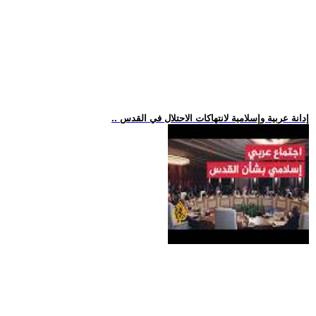
.. إدانة عربية وإسلامية لانتهاكات الاحتلال في القدس