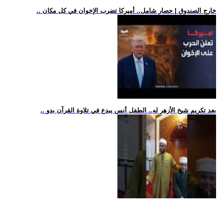
.. خارج الصندوق | حصار شامل.. أميركا تضرب الإخوان في كل مكان
.. بعد تكريم شيخ الأزهر له.. الطفل أنس يبدع في تلاوة القرآن بدو