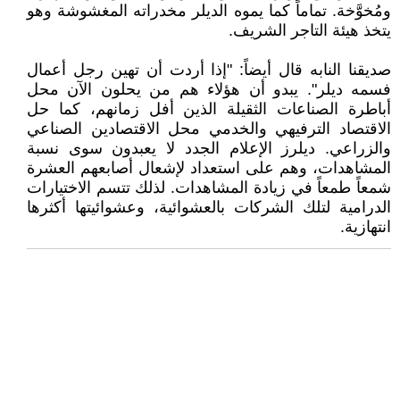
ومُخوَّخة. تماماً كما يموه الديلر مخدراته المغشوشة وهو
يتخذ هيئة التاجر الشريف.
صديقنا النابه قال أيضاً: "إذا أردت أن تهين رجل أعمال
فسمه ديلر". يبدو أن هؤلاء هم من يحلون الآن محل
أباطرة الصناعات الثقيلة الذين أفل زمانهم، كما حل
الاقتصاد الترفيهي والخدمي محل الاقتصادين الصناعي
والزراعي. ديلرز الإعلام الجدد لا يعبدون سوى نسبة
المشاهدات، وهم على استعداد لإشعال أصابعهم العشرة
شمعاً طمعاً في زيادة المشاهدات. لذلك تتسم الاختيارات
الدرامية لتلك الشركات بالعشوائية، وعشوائيتها أكثرها
انتهازية.