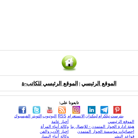
الموقع الرئيسي
الموقع الرئيسي للكاتب-ة
|
تابعونا على:
بنترست
تيلكرام
لينكدإن
الانستغرام
RSS
اليوتيوب
التويتر
الفيسبوك
الموقع الرئيسي
أخبار عامة
هيئة ادارة الحوار المتمدن - للإتصال بنا
وكالة أنباء المرأة
إحصائيات مؤسسة الحوار المتمدن
اخبار الأدب والفن
قواعد النشر
وكالة أنباء اليسار