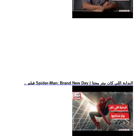
.. فيلم Spider-Man: Brand New Day | البداية اللي كان بيتر محتا