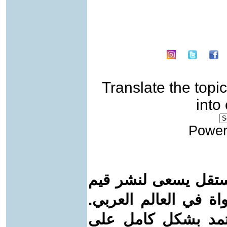
Translate the topic
into
Power
ستقل يسعى لنشر قيم
واة في العالم العربي.
عتمد بشكل كامل على