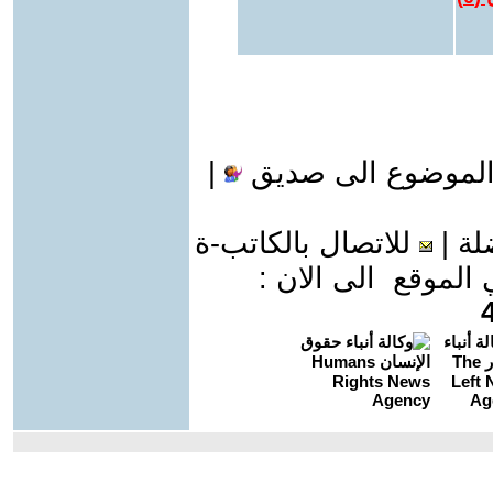
الموضوع الى صديق
|
لة
|
للاتصال بالكاتب-ة
موقع الى الان :