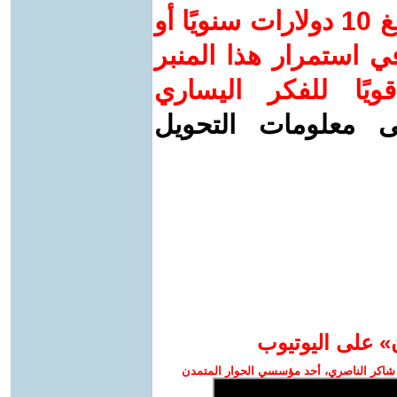
ساهم/ي معنا! بدعمكم بمبلغ 10 دولارات سنويًا أو
 استمرار هذا المنبر
ويًا للفكر اليساري
ى معلومات التحويل
» على اليوتيوب
شاكر الناصري، أحد مؤسسي الحوار المتمدن