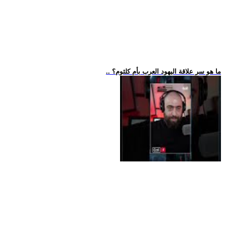
.. ما هو سر علاقة اليهود العرب بأم كلثوم؟